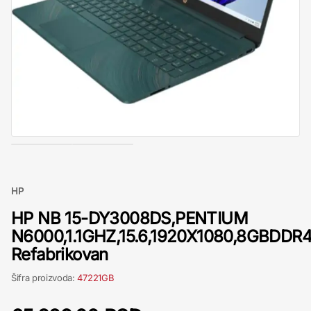
HP
HP NB 15-DY3008DS,PENTIUM
N6000,1.1GHZ,15.6,1920X1080,8GBDDR
Refabrikovan
Šifra proizvoda:
47221GB