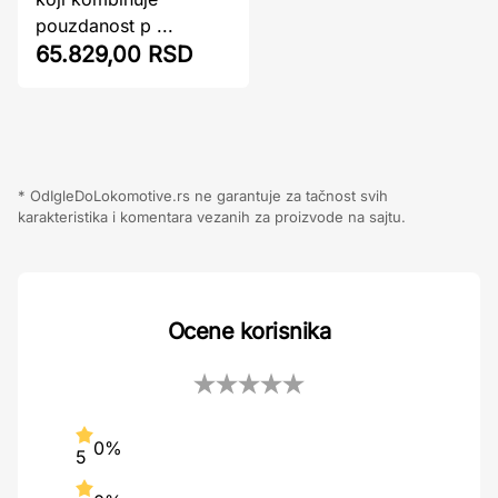
pouzdanost p ...
65.829,00 RSD
* OdIgleDoLokomotive.rs ne garantuje za tačnost svih
karakteristika i komentara vezanih za proizvode na sajtu.
Ocene korisnika
0%
5