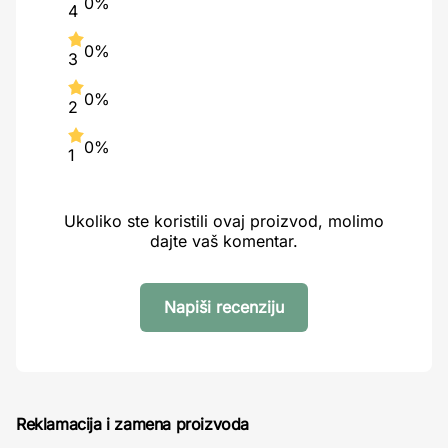
0%
4
0%
3
0%
2
0%
1
Ukoliko ste koristili ovaj proizvod, molimo
dajte vaš komentar.
Napiši recenziju
Reklamacija i zamena proizvoda