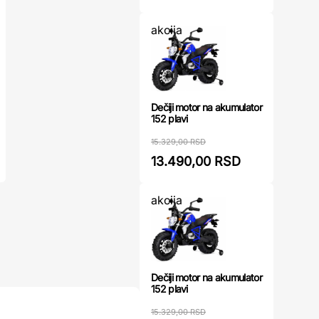
akcija
Dečiji motor na akumulator
152 plavi
15.329,00 RSD
13.490,00 RSD
akcija
Dečiji motor na akumulator
152 plavi
15.329,00 RSD