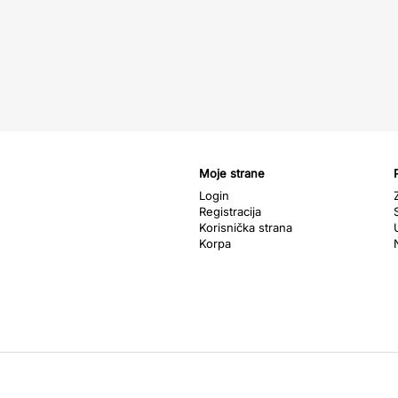
Moje strane
Login
Registracija
Korisnička strana
Korpa