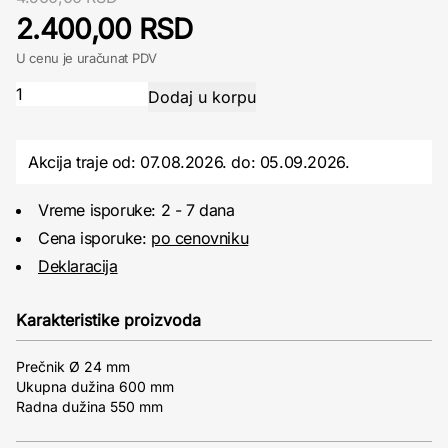
2.400,00 RSD
U cenu je uračunat PDV
Akcija traje od: 07.08.2026.
do:
05.09.2026.
Vreme isporuke: 2 - 7 dana
Cena isporuke:
po cenovniku
Deklaracija
Karakteristike proizvoda
Prečnik Ø 24 mm
Ukupna dužina 600 mm
Radna dužina 550 mm