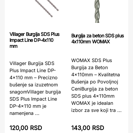
Villager Burgija SDS Plus
Burgija za beton SDS plus
Impact Line DP-4x110
4x110mm WOMAX
mm
WOMAX SDS Plus
Villager Burgija SDS
Burgija za Beton
Plus Impact Line DP-
4x110mm – Kvalitetna
4x110 mm – Precizno
Bušenja po Povoljnoj
bušenje sa izuzetnom
CeniBurgija za beton
snagomVillager burgija
SDS plus 4x110mm
SDS Plus Impact Line
WOMAX je idealan
DP-4x110 mm je
izbor za sve koji tra ...
namenjena ...
120,00 RSD
143,00 RSD