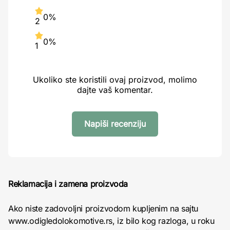
0%
2
0%
1
Ukoliko ste koristili ovaj proizvod, molimo
dajte vaš komentar.
Napiši recenziju
Reklamacija i zamena proizvoda
Ako niste zadovoljni proizvodom kupljenim na sajtu
www.odigledolokomotive.rs, iz bilo kog razloga, u roku