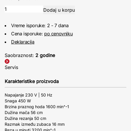
Vreme isporuke: 2 - 7 dana
Cena isporuke:
po cenovniku
Deklaracija
Saobraznost:
2 godine
Servis
Karakteristike proizvoda
Napajanje 230 V | 50 Hz
Snaga 450 W
Brzina praznog hoda 1600 min^-1
Dužina mača 56 cm
Dužina rezanja 50 cm
Razmak između zubaca 16 mm
Reza u minuti 3200 min^-1