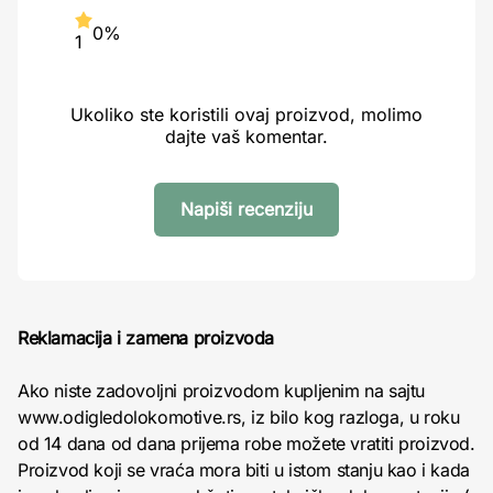
0%
1
Ukoliko ste koristili ovaj proizvod, molimo
dajte vaš komentar.
Napiši recenziju
Reklamacija i zamena proizvoda
Ako niste zadovoljni proizvodom kupljenim na sajtu
www.odigledolokomotive.rs, iz bilo kog razloga, u roku
od 14 dana od dana prijema robe možete vratiti proizvod.
Proizvod koji se vraća mora biti u istom stanju kao i kada