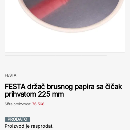
FESTA
FESTA držač brusnog papira sa čičak
prihvatom 225 mm
Šifra proizvoda:
76.568
PRODATO
Proizvod je rasprodat.