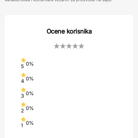
Ocene korisnika
0%
5
0%
4
0%
3
0%
2
0%
1