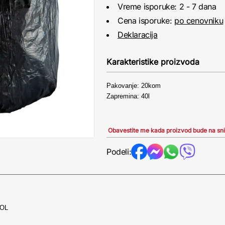
Vreme isporuke: 2 - 7 dana
Cena isporuke:
po cenovniku
Deklaracija
Karakteristike proizvoda
Pakovanje: 20kom
Zapremina: 40l
Obavestite me kada proizvod bude na sn
Podeli:
ROL