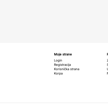
Moje strane
Login
Registracija
Korisnička strana
Korpa