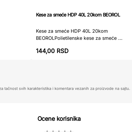
Kese za smeće HDP 40L 20kom BEOROL
Kese za smeće HDP 40L 20kom
BEOROLPolietilenske kese za smeće ...
144,00 RSD
 tačnost svih karakteristika i komentara vezanih za proizvode na sajtu.
Ocene korisnika