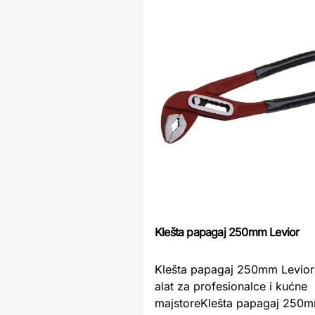
Klešta papagaj 250mm Levior
Klešta papagaj 250mm Levior
alat za profesionalce i kućne
majstoreKlešta papagaj 250m