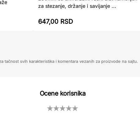
raže
za stezanje, držanje i savijanje ...
647,00 RSD
 tačnost svih karakteristika i komentara vezanih za proizvode na sajtu.
Ocene korisnika