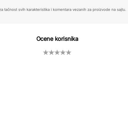
 tačnost svih karakteristika i komentara vezanih za proizvode na sajtu.
Ocene korisnika