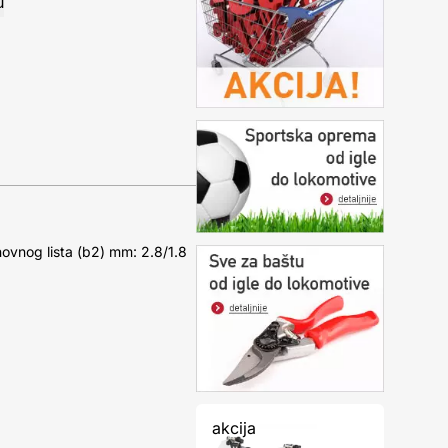
novnog lista (b2) mm: 2.8/1.8
akcija