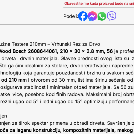
Obavestite me kada proizvod bude na sn
Podeli:
ružne Testere 210mm – Vrhunski Rez za Drvo
or Wood Bosch 2608644061, 210 x 30 x 2,8 mm, 56
je profes
drveta i drvnih materijala. Glavne prednosti ovog lista su i
, što ga čini idealnim za stolare, drvoprerađivače i napredne 
ehnologiju koja garantuje pouzdanost i brzinu u svakom seč
m od 210 mm
i otvorom od 30 mm, list ima širinu sečenja od
osigurava stabilnost i minimalan otpad materijala. Sa 56 z
 glatke ivice, posebno kod finih radova. Maksimalni broj obr
ezni ugao od 5° i leđni ugao od 15° optimizuju performanse
jen
menjen za širok spektar primena u obradi drveta. Savršen je
ploča za laganu konstrukciju, kompozitnih materijala, mekog 