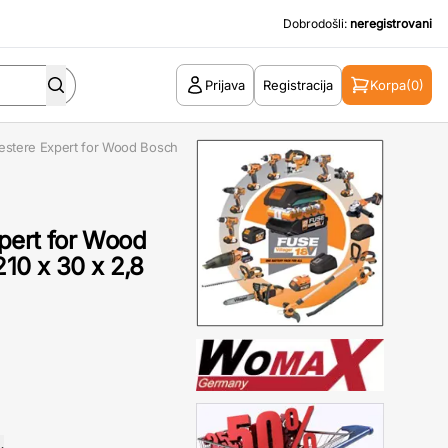
Dobrodošli:
neregistrovani
Prijava
Registracija
Korpa
(0)
testere Expert for Wood Bosch
xpert for Wood
10 x 30 x 2,8