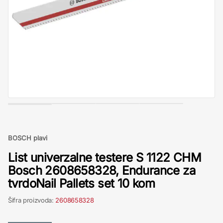
BOSCH plavi
List univerzalne testere S 1122 CHM
Bosch 2608658328, Endurance za
tvrdoNail Pallets set 10 kom
Šifra proizvoda:
2608658328