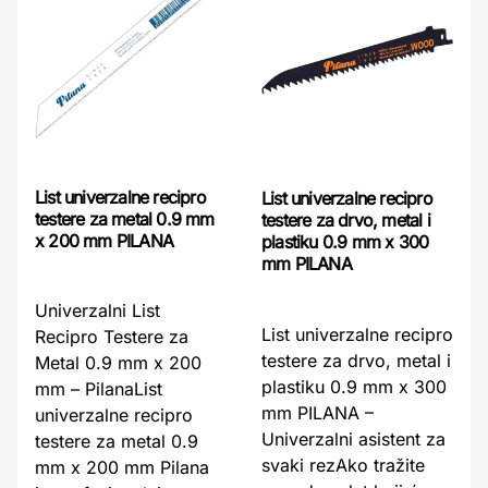
List univerzalne recipro
List univerzalne recipro
testere za metal 0.9 mm
testere za drvo, metal i
x 200 mm PILANA
plastiku 0.9 mm x 300
mm PILANA
Univerzalni List
List univerzalne recipro
Recipro Testere za
testere za drvo, metal i
Metal 0.9 mm x 200
plastiku 0.9 mm x 300
mm – PilanaList
mm PILANA –
univerzalne recipro
Univerzalni asistent za
testere za metal 0.9
svaki rezAko tražite
mm x 200 mm Pilana