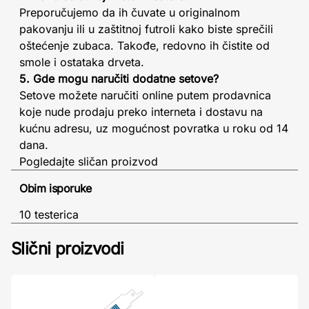
Preporučujemo da ih čuvate u originalnom
pakovanju ili u zaštitnoj futroli kako biste sprečili
oštećenje zubaca. Takođe, redovno ih čistite od
smole i ostataka drveta.
5. Gde mogu naručiti dodatne setove?
Setove možete naručiti online putem prodavnica
koje nude prodaju preko interneta i dostavu na
kućnu adresu, uz mogućnost povratka u roku od 14
dana.
Pogledajte sličan proizvod
Obim isporuke
10 testerica
Slični proizvodi