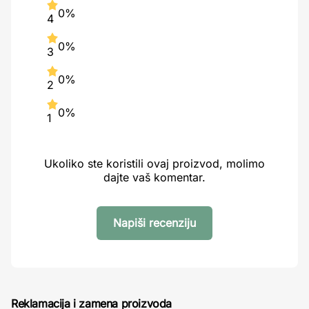
0%
4
0%
3
0%
2
0%
1
Ukoliko ste koristili ovaj proizvod, molimo
dajte vaš komentar.
Napiši recenziju
Reklamacija i zamena proizvoda