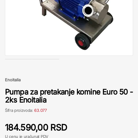
Enoitalia
Pumpa za pretakanje komine Euro 50 -
2ks Enoitalia
Šifra proizvoda:
63.077
184.590,00 RSD
U cenu je uračunat PDV