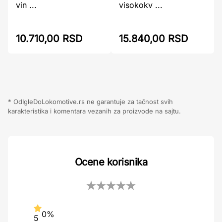
vin ...
visokokv ...
10.710,00 RSD
15.840,00 RSD
* OdIgleDoLokomotive.rs ne garantuje za tačnost svih
karakteristika i komentara vezanih za proizvode na sajtu.
Ocene korisnika
0%
5