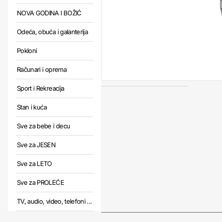
NOVA GODINA I BOŽIĆ
Odeća, obuća i galanterija
Pokloni
Računari i oprema
Sport i Rekreacija
Stan i kuća
Sve za bebe i decu
Sve za JESEN
Sve za LETO
Sve za PROLEĆE
TV, audio, video, telefoni ...