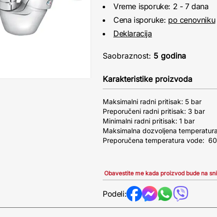
Vreme isporuke: 2 - 7 dana
Cena isporuke:
po cenovniku
Deklaracija
Saobraznost:
5 godina
Karakteristike proizvoda
Maksimalni radni pritisak: 5 bar
Preporučeni radni pritisak: 3 bar
Minimalni radni pritisak: 1 bar
Maksimalna dozvoljena temperatur
Preporučena temperatura vode: 6
Obavestite me kada proizvod bude na sn
Podeli: