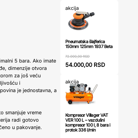
akcija
Pneumatska šlajferica
150mm 125mm 1937 Beta
72.000,00 RSD
simalni 5 bara. Ako imate
54.000,00 RSD
đe, dimenzije otvora
torom za još veću
akcija
ljivošću i
upovina je jednostavna, a
što smanjuje vreme
Kompresor Villager VAT
erija radi gotovo
VER 100 L – vazdušni
kompresor 100 l, 8 bara i
učeno u pakovanje.
protok 336 l/min