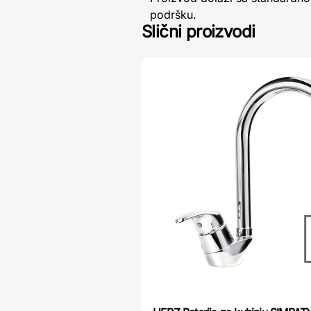
podršku.
Slični proizvodi