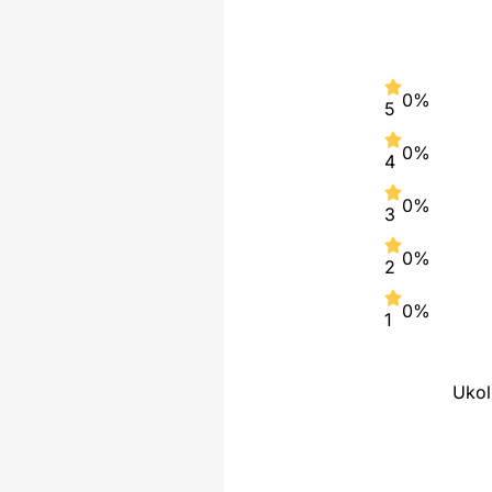
0%
5
0%
4
0%
3
0%
2
0%
1
Ukol