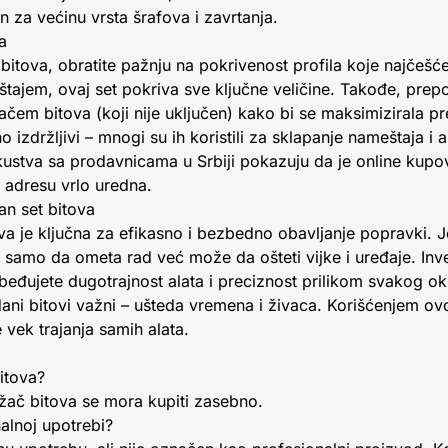
 za većinu vrsta šrafova i zavrtanja.
a
 bitova, obratite pažnju na pokrivenost profila koje najčešće
eštajem, ovaj set pokriva sve ključne veličine. Takođe, prep
čem bitova (koji nije uključen) kako bi se maksimizirala pr
tno izdržljivi – mnogi su ih koristili za sklapanje nameštaja 
kustva sa prodavnicama u Srbiji pokazuju da je online kupo
adresu vrlo uredna.
tan set bitova
va je ključna za efikasno i bezbedno obavljanje popravki. J
 ne samo da ometa rad već može da ošteti vijke i uređaje. In
beđujete dugotrajnost alata i preciznost prilikom svakog okr
dani bitovi važni – ušteda vremena i živaca. Korišćenjem ov
 vek trajanja samih alata.
bitova?
ržač bitova se mora kupiti zasebno.
nalnoj upotrebi?