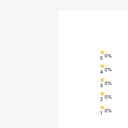
0%
5
0%
4
0%
3
0%
2
0%
1