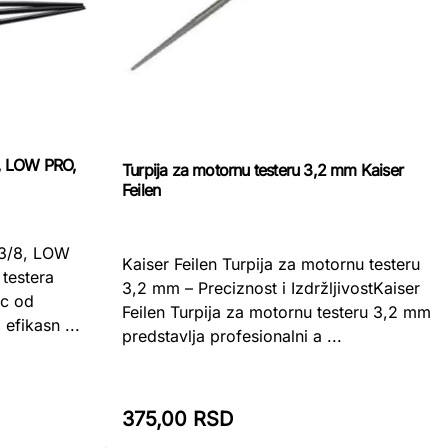
8, LOW PRO,
Turpija za motornu testeru 3,2 mm Kaiser
Feilen
 3/8, LOW
Kaiser Feilen Turpija za motornu testeru
 testera
3,2 mm – Preciznost i IzdržljivostKaiser
ac od
Feilen Turpija za motornu testeru 3,2 mm
efikasn ...
predstavlja profesionalni a ...
375,00 RSD