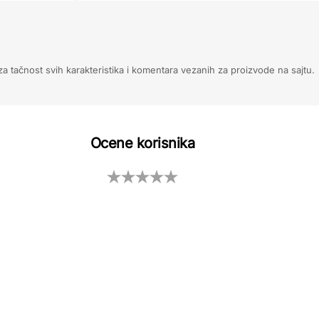
 tačnost svih karakteristika i komentara vezanih za proizvode na sajtu.
Ocene korisnika