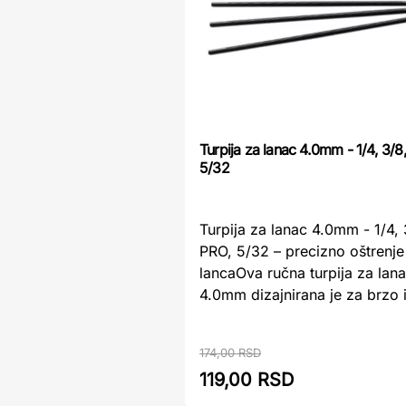
Turpija za lanac 4.0mm - 1/4, 3/
5/32
Turpija za lanac 4.0mm - 1/4,
PRO, 5/32 – precizno oštrenje
lancaOva ručna turpija za lan
4.0mm dizajnirana je za brzo i 
174,00 RSD
119,00 RSD