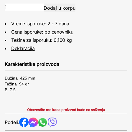
Vreme isporuke: 2 - 7 dana
Cena isporuke:
po cenovniku
Težina za isporuku: 0,100 kg
Deklaracija
Karakteristike proizvoda
Dužina 425 mm
Težina 94 gr
B 7.5
Obavestite me kada proizvod bude na sniženju
Podeli: