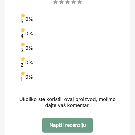
0%
5
0%
4
0%
3
0%
2
0%
1
Ukoliko ste koristili ovaj proizvod, molimo
dajte vaš komentar.
Napiši recenziju