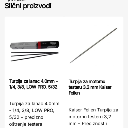
Slični proizvodi
Turpija za lanac 4.0mm -
Turpija za motornu
1/4, 3/8, LOW PRO, 5/32
testeru 3,2 mm Kaiser
Feilen
Turpija za lanac 4.0mm
Kaiser Feilen Turpija za
- 1/4, 3/8, LOW PRO,
motornu testeru 3,2
5/32 – precizno
mm – Preciznost i
oštrenje testera