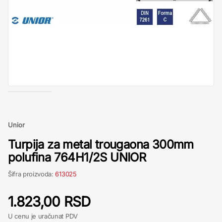
Unior
Turpija za metal trougaona 300mm
polufina 764H1/2S UNIOR
Šifra proizvoda:
613025
1.823,00 RSD
U cenu je uračunat PDV