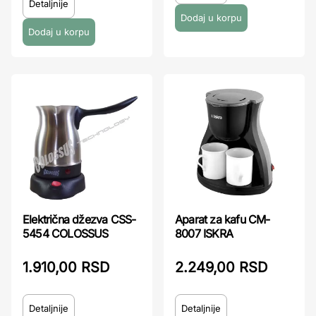
Detaljnije
Električna džezva CSS-
Aparat za kafu CM-
5454 COLOSSUS
8007 ISKRA
1.910,00 RSD
2.249,00 RSD
Detaljnije
Detaljnije