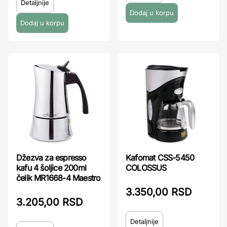
Detaljnije
Džezva za espresso
Kafomat CSS-5450
kafu 4 šoljice 200ml
COLOSSUS
čelik MR1668-4 Maestro
3.350,00 RSD
3.205,00 RSD
Detaljnije