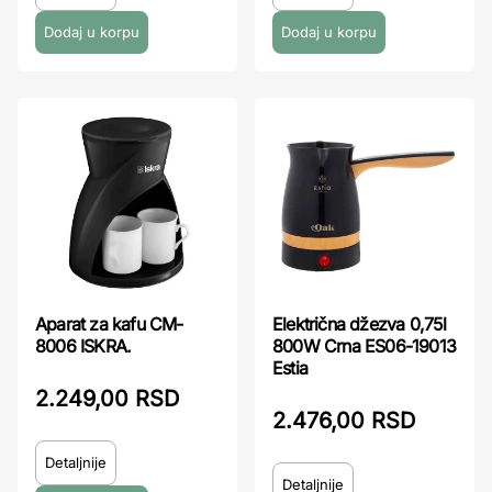
Aparat za kafu CM-
Električna džezva 0,75l
8006 ISKRA.
800W Crna ES06-19013
Estia
2.249,00 RSD
2.476,00 RSD
Detaljnije
Detaljnije