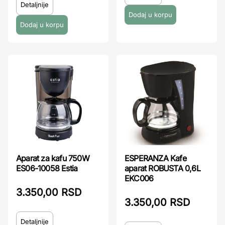
Detaljnije
Aparat za kafu 750W
ESPERANZA Kafe
ES06-10058 Estia
aparat ROBUSTA 0,6L
EKC006
3.350,00 RSD
3.350,00 RSD
Detaljnije