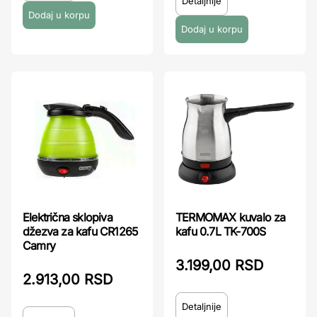
Detaljnije
Električna sklopiva
TERMOMAX kuvalo za
džezva za kafu CR1265
kafu 0.7L TK-700S
Camry
3.199,00 RSD
2.913,00 RSD
Detaljnije