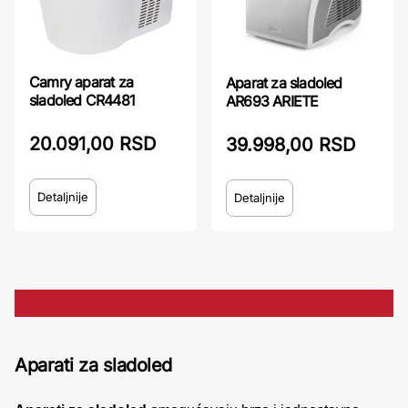
Camry aparat za
Aparat za sladoled
sladoled CR4481
AR693 ARIETE
20.091,00 RSD
39.998,00 RSD
Detaljnije
Detaljnije
Aparati za sladoled