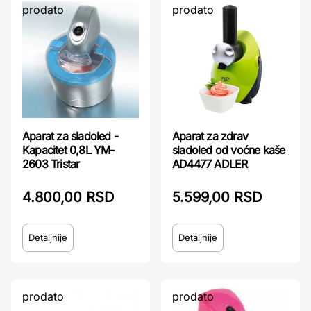
prodato
prodato
Aparat za sladoled -
Aparat za zdrav
Kapacitet 0,8L YM-
sladoled od voćne kaše
2603 Tristar
AD4477 ADLER
4.800,00 RSD
5.599,00 RSD
Detaljnije
Detaljnije
prodato
prodato