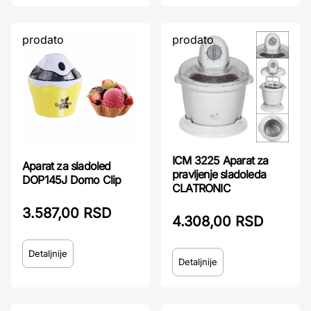
prodato
prodato
ICM 3225 Aparat za
Aparat za sladoled
pravljenje sladoleda
DOP145J Domo Clip
CLATRONIC
3.587,00 RSD
4.308,00 RSD
Detaljnije
Detaljnije