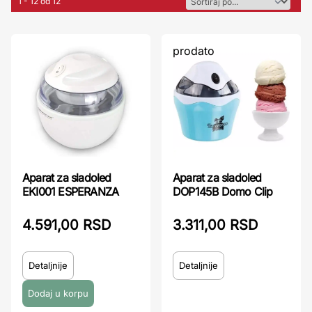
1 - 12 od 12
prodato
Aparat za sladoled
Aparat za sladoled
EKI001 ESPERANZA
DOP145B Domo Clip
4.591,00 RSD
3.311,00 RSD
Detaljnije
Detaljnije