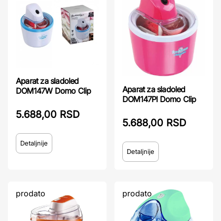
Aparat za sladoled
Aparat za sladoled
DOM147W Domo Clip
DOM147PI Domo Clip
5.688,00 RSD
5.688,00 RSD
Detaljnije
Detaljnije
prodato
prodato