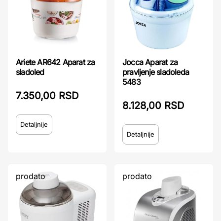
Ariete AR642 Aparat za
Jocca Aparat za
sladoled
pravljenje sladoleda
5483
7.350,00 RSD
8.128,00 RSD
Detaljnije
Detaljnije
prodato
prodato