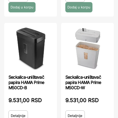
Seckalica-uništavač
Seckalica-uništavač
papira HAMA Prime
papira HAMA Prime
M50CD-B
M50CD-W
9.531,00 RSD
9.531,00 RSD
Detaljnije
Detaljnije