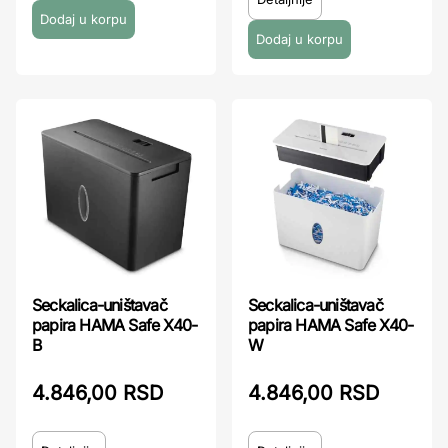
Seckalica-uništavač
Seckalica-uništavač
papira HAMA Safe X40-
papira HAMA Safe X40-
B
W
4.846,00 RSD
4.846,00 RSD