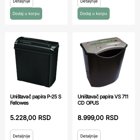
Detaljnije
Detaljnije
Uništavač papira P-25 S
Uništavač papira VS 711
Fellowes
CD OPUS
5.228,00 RSD
8.999,00 RSD
Detaljnije
Detaljnije