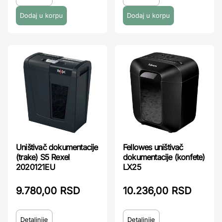
Uništivač dokumentacije
Fellowes uništivač
(trake) S5 Rexel
dokumentacije (konfete)
2020121EU
LX25
9.780,00 RSD
10.236,00 RSD
Detaljnije
Detaljnije