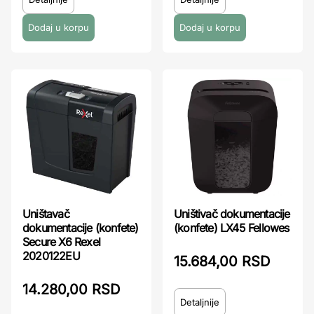
Uništavač
Uništivač dokumentacije
dokumentacije (konfete)
(konfete) LX45 Fellowes
Secure X6 Rexel
2020122EU
15.684,00 RSD
14.280,00 RSD
Detaljnije