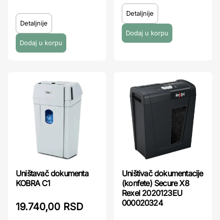
Detaljnije
Detaljnije
Uništavač dokumenta
Uništivač dokumentacije
KOBRA C1
(konfete) Secure X8
Rexel 2020123EU
000020324
19.740,00 RSD