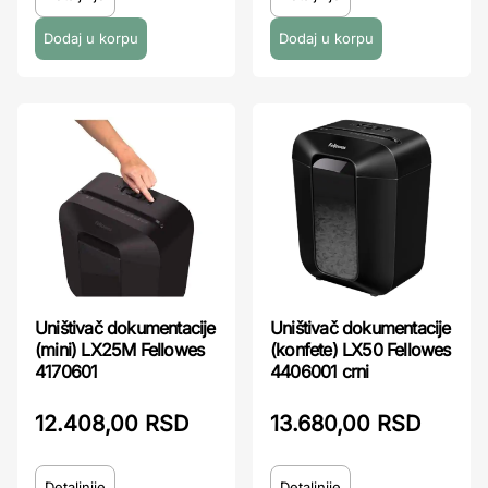
Uništivač dokumentacije
Uništivač dokumentacije
(mini) LX25M Fellowes
(konfete) LX50 Fellowes
4170601
4406001 crni
12.408,00 RSD
13.680,00 RSD
Detaljnije
Detaljnije