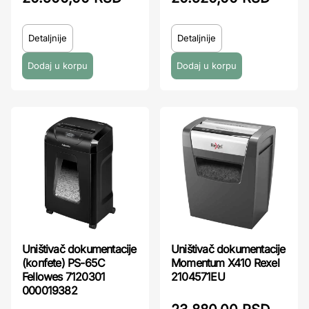
Detaljnije
Detaljnije
Uništivač dokumentacije
Uništivač dokumentacije
(konfete) PS-65C
Momentum X410 Rexel
Fellowes 7120301
2104571EU
000019382