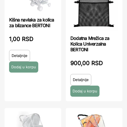
Kišna navlaka za kolica
za blizance BERTONI
Dodatna Mrežica za
1,00 RSD
Kolica Univerzalna
BERTONI
Detaljnije
900,00 RSD
Detaljnije