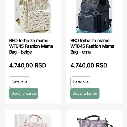
BBO torba za mame
BBO torba za mame
WT045 Fashion Mama
WT045 Fashion Mama
Bag - beige
Bag - crna
4.740,00 RSD
4.740,00 RSD
Detaljnije
Detaljnije