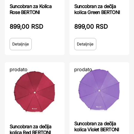
Suncobran za Kolica
Suncobran za dečija
Rose BERTONI
kolica Green BERTONI
899,00 RSD
899,00 RSD
Detaljnije
Detaljnije
prodato
prodato
Suncobran za dečija
Suncobran za dečija
kolica Violet BERTONI
kolica Red BERTONI