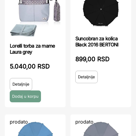
Suncobran za kolica
Black 2016 BERTONI
Lorelli torba za mame
Laura grey
899,00 RSD
5.040,00 RSD
Detaljnije
Detaljnije
prodato
prodato