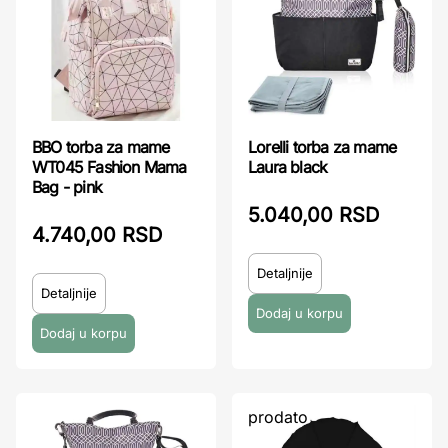
BBO torba za mame
Lorelli torba za mame
WT045 Fashion Mama
Laura black
Bag - pink
5.040,00 RSD
4.740,00 RSD
Detaljnije
Detaljnije
prodato