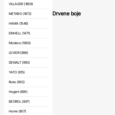
VILLAGER (1859)
Drvene boje
METABO (1672)
HAMA (1546)
EINHELL (1471)
Modeco (1060)
LEVIOR (999)
DEWALT (993)
YATO (915)
Ruko (902)
Hogert (895)
BEOROL (847)
Home (807)