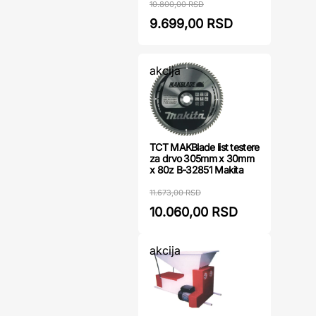
10.800,00 RSD
9.699,00 RSD
akcija
TCT MAKBlade list testere
za drvo 305mm x 30mm
x 80z B-32851 Makita
11.673,00 RSD
10.060,00 RSD
akcija