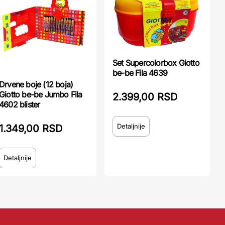
Set Supercolorbox Giotto
be-be Fila 4639
Drvene boje (12 boja)
Giotto be-be Jumbo Fila
2.399,00 RSD
4602 blister
Detaljnije
1.349,00 RSD
Detaljnije