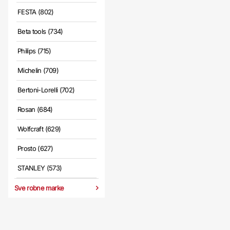
FESTA (802)
Beta tools (734)
Philips (715)
Michelin (709)
Bertoni-Lorelli (702)
Rosan (684)
Wolfcraft (629)
Prosto (627)
STANLEY (573)
Sve robne marke