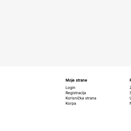
Moje strane
Login
Registracija
Korisnička strana
Korpa