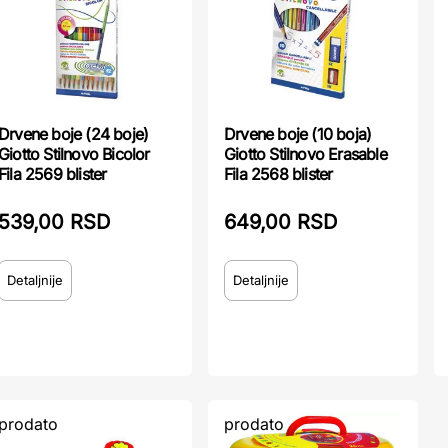
Drvene boje (24 boje)
Drvene boje (10 boja)
Giotto Stilnovo Bicolor
Giotto Stilnovo Erasable
Fila 2569 blister
Fila 2568 blister
539,00 RSD
649,00 RSD
Detaljnije
Detaljnije
prodato
prodato