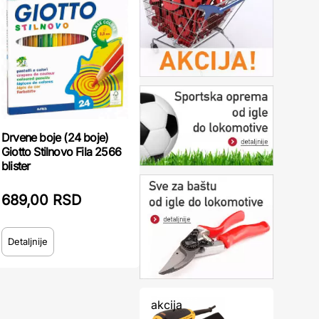
Drvene boje (24 boje)
Giotto Stilnovo Fila 2566
blister
689,00 RSD
Detaljnije
akcija