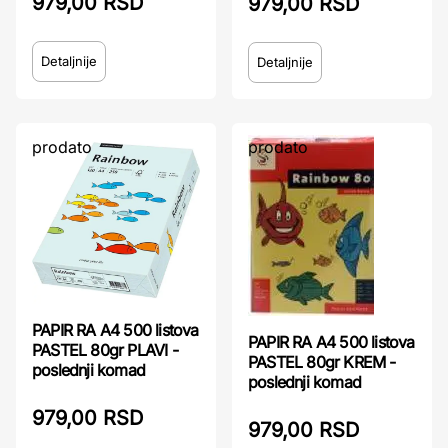
979,00 RSD
979,00 RSD
Detaljnije
Detaljnije
prodato
prodato
PAPIR RA A4 500 listova
PAPIR RA A4 500 listova
PASTEL 80gr PLAVI -
PASTEL 80gr KREM -
poslednji komad
poslednji komad
979,00 RSD
979,00 RSD