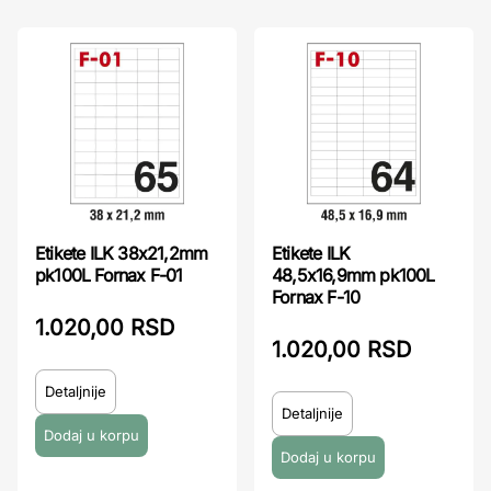
Etikete ILK 38x21,2mm
Etikete ILK
pk100L Fornax F-01
48,5x16,9mm pk100L
Fornax F-10
1.020,00 RSD
1.020,00 RSD
Detaljnije
Detaljnije