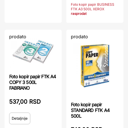
Foto kopir papir BUSINESS
FTK A3 500L XEROX
rasprodat
prodato
prodato
Foto kopir papir FTK A4
COPY 3 500L
FABRIANO
537,00 RSD
Foto kopir papir
STANDARD FTK A4
500L
Detaljnije