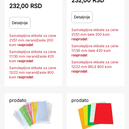
232,00 RSD
232,00 RSD
Detaljnije
Detaljnije
Samolepljive etikete za cene
21/51 mm bele 200 kom
Samolepljive etikete za cene
rasprodat
21/51 mm narandžaste 200
kom
rasprodat
Samolepljive etikete za cene
17/30 mm bele 420 kom
Samolepljive etikete za cene
rasprodat
17/30 mm narandžaste 420
kom
rasprodat
Samolepljive etikete za cene
12/22 mm BELE 800 kom
Samolepljive etikete za cene
rasprodat
12/22 mm narandžaste 800
kom
rasprodat
prodato
prodato