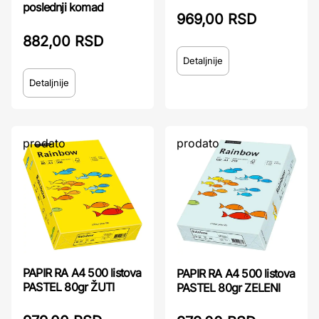
poslednji komad
969,00 RSD
882,00 RSD
Detaljnije
Detaljnije
prodato
prodato
PAPIR RA A4 500 listova
PAPIR RA A4 500 listova
PASTEL 80gr ŽUTI
PASTEL 80gr ZELENI