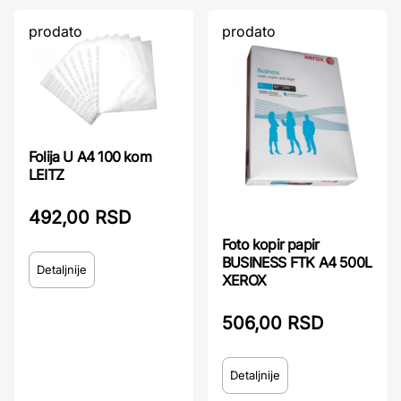
prodato
prodato
Folija U A4 100 kom
LEITZ
492,00 RSD
Foto kopir papir
BUSINESS FTK A4 500L
Detaljnije
XEROX
506,00 RSD
Detaljnije