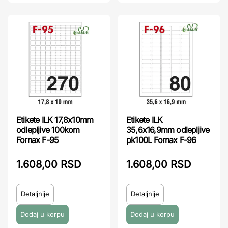
Etikete ILK 17,8x10mm
Etikete ILK
odlepljive 100kom
35,6x16,9mm odlepljive
Fornax F-95
pk100L Fornax F-96
1.608,00 RSD
1.608,00 RSD
Detaljnije
Detaljnije