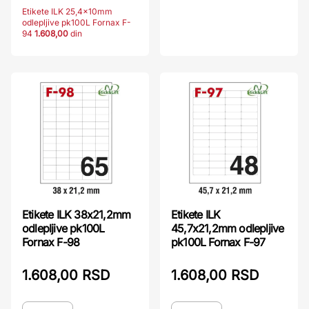
Etikete ILK 25,4x10mm
odlepljive pk100L Fornax F-
94
1.608,00
din
Etikete ILK 38x21,2mm
Etikete ILK
odlepljive pk100L
45,7x21,2mm odlepljive
Fornax F-98
pk100L Fornax F-97
1.608,00 RSD
1.608,00 RSD