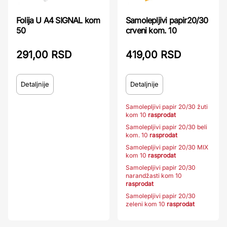
Folija U A4 SIGNAL kom
Samolepljivi papir20/30
50
crveni kom. 10
291,00 RSD
419,00 RSD
Detaljnije
Detaljnije
Samolepljivi papir 20/30 žuti
kom 10
rasprodat
Samolepljivi papir 20/30 beli
kom. 10
rasprodat
Samolepljivi papir 20/30 MIX
kom 10
rasprodat
Samolepljivi papir 20/30
narandžasti kom 10
rasprodat
Samolepljivi papir 20/30
zeleni kom 10
rasprodat