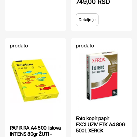
749,00 RSD
Detaljnije
prodato
prodato
Foto kopir papir
EXCLUZIV FTK A4 80G
PAPIR RA A4 500 listova
500L XEROX
INTENS 80gr ŽUTI -