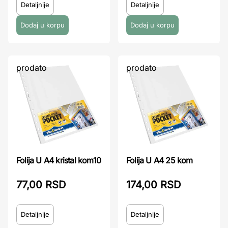
Detaljnije
Detaljnije
prodato
prodato
Folija U A4 kristal kom10
Folija U A4 25 kom
77,00 RSD
174,00 RSD
Detaljnije
Detaljnije