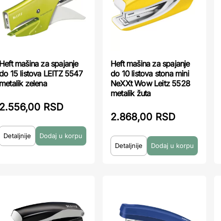
Heft mašina za spajanje
Heft mašina za spajanje
do 15 listova LEITZ 5547
do 10 listova stona mini
metalik zelena
NeXXt Wow Leitz 5528
metalik žuta
2.556,00 RSD
2.868,00 RSD
Detaljnije
Detaljnije