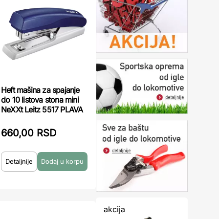
Heft mašina za spajanje
do 10 listova stona mini
NeXXt Leitz 5517 PLAVA
660,00 RSD
Detaljnije
akcija