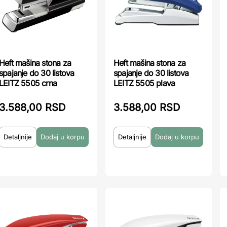
Heft mašina stona za
Heft mašina stona za
spajanje do 30 listova
spajanje do 30 listova
LEITZ 5505 crna
LEITZ 5505 plava
3.588,00 RSD
3.588,00 RSD
Detaljnije
Detaljnije