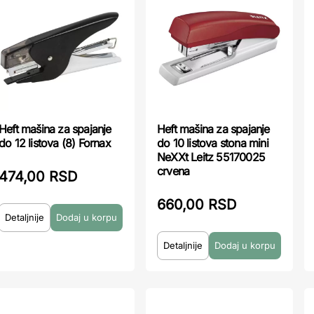
Heft mašina za spajanje
Heft mašina za spajanje
do 12 listova (8) Fornax
do 10 listova stona mini
NeXXt Leitz 55170025
crvena
474,00 RSD
660,00 RSD
Detaljnije
Detaljnije