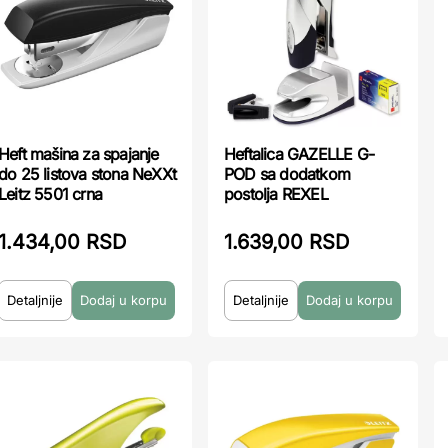
Heft mašina za spajanje
Heftalica GAZELLE G-
do 25 listova stona NeXXt
POD sa dodatkom
Leitz 5501 crna
postolja REXEL
1.434,00 RSD
1.639,00 RSD
Detaljnije
Detaljnije