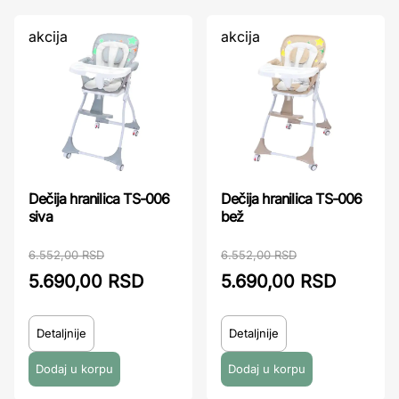
akcija
akcija
Dečija hranilica TS-006
Dečija hranilica TS-006
siva
bež
6.552,00 RSD
6.552,00 RSD
5.690,00 RSD
5.690,00 RSD
Detaljnije
Detaljnije