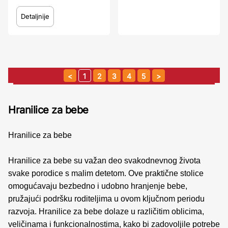
Detaljnije
1
2
3
4
5
Hranilice za bebe
Hranilice za bebe
Hranilice za bebe su važan deo svakodnevnog života
svake porodice s malim detetom. Ove praktične stolice
omogućavaju bezbedno i udobno hranjenje bebe,
pružajući podršku roditeljima u ovom ključnom periodu
razvoja. Hranilice za bebe dolaze u različitim oblicima,
veličinama i funkcionalnostima, kako bi zadovoljile potrebe