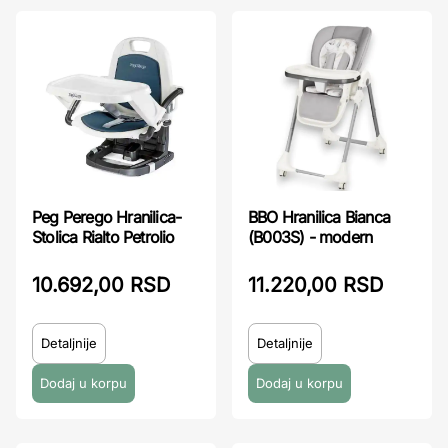
Peg Perego Hranilica-
BBO Hranilica Bianca
Stolica Rialto Petrolio
(B003S) - modern
10.692,00 RSD
11.220,00 RSD
Detaljnije
Detaljnije