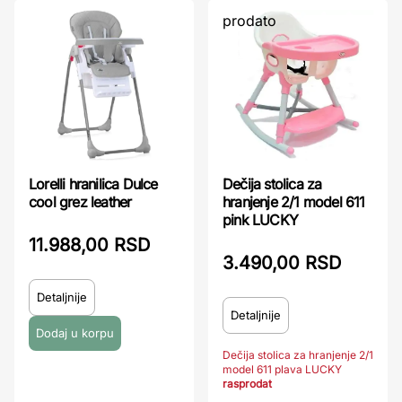
prodato
Lorelli hranilica Dulce
Dečija stolica za
cool grez leather
hranjenje 2/1 model 611
pink LUCKY
11.988,00 RSD
3.490,00 RSD
Detaljnije
Detaljnije
Dečija stolica za hranjenje 2/1
model 611 plava LUCKY
rasprodat