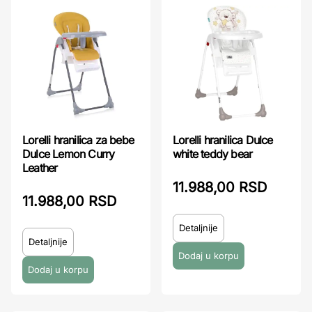
Lorelli hranilica za bebe
Lorelli hranilica Dulce
Dulce Lemon Curry
white teddy bear
Leather
11.988,00 RSD
11.988,00 RSD
Detaljnije
Detaljnije