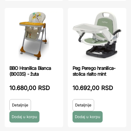
BBO Hranilica Bianca
Peg Perego hranilica-
(B003S) - žuta
stolica rialto mint
10.680,00 RSD
10.692,00 RSD
Detaljnije
Detaljnije