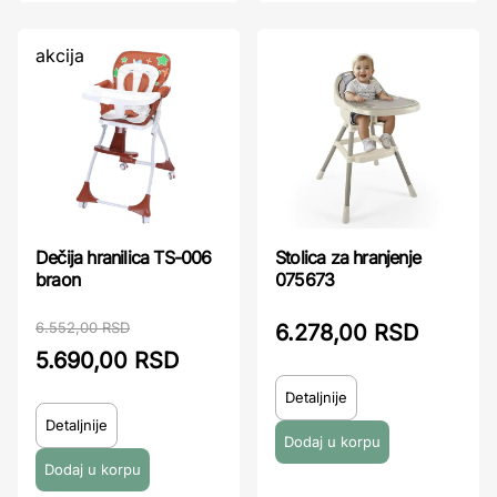
akcija
Dečija hranilica TS-006
Stolica za hranjenje
braon
075673
6.552,00 RSD
6.278,00 RSD
5.690,00 RSD
Detaljnije
Detaljnije