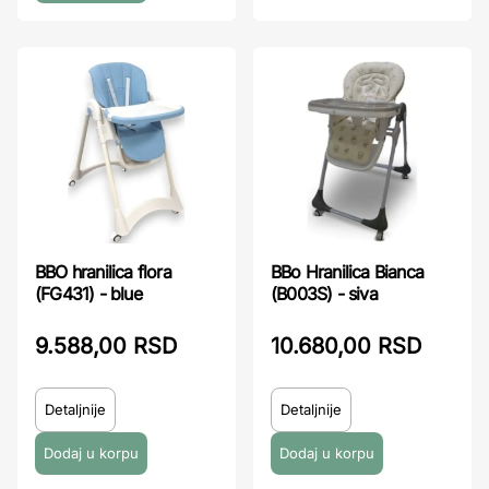
BBO hranilica flora
BBo Hranilica Bianca
(FG431) - blue
(B003S) - siva
9.588,00 RSD
10.680,00 RSD
Detaljnije
Detaljnije