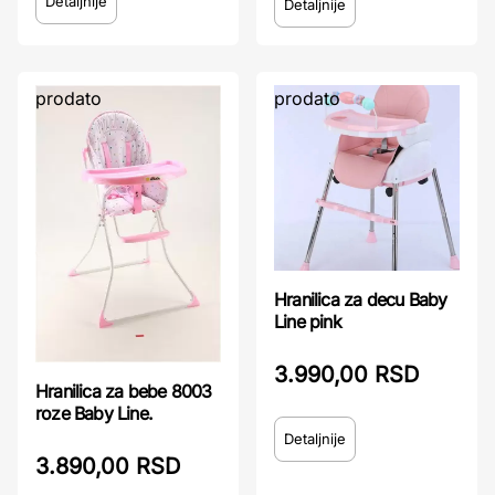
Detaljnije
Detaljnije
prodato
prodato
Hranilica za decu Baby
Line pink
3.990,00 RSD
Hranilica za bebe 8003
roze Baby Line.
Detaljnije
3.890,00 RSD