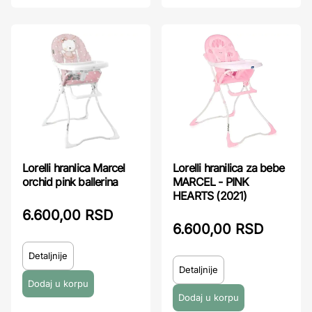
Lorelli hranlica Marcel
Lorelli hranilica za bebe
orchid pink ballerina
MARCEL - PINK
HEARTS (2021)
6.600,00 RSD
6.600,00 RSD
Detaljnije
Detaljnije