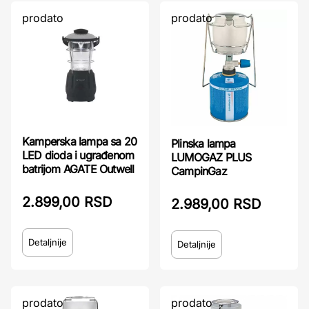
prodato
prodato
Kamperska lampa sa 20
Plinska lampa
LED dioda i ugrađenom
LUMOGAZ PLUS
batrijom AGATE Outwell
CampinGaz
2.899,00 RSD
2.989,00 RSD
Detaljnije
Detaljnije
prodato
prodato