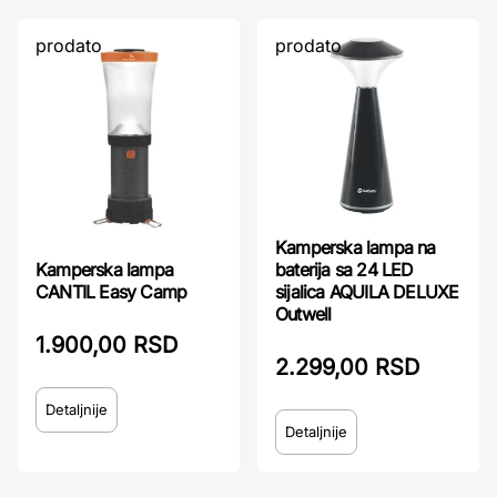
prodato
prodato
Kamperska lampa na
Kamperska lampa
baterija sa 24 LED
CANTIL Easy Camp
sijalica AQUILA DELUXE
Outwell
1.900,00 RSD
2.299,00 RSD
Detaljnije
Detaljnije