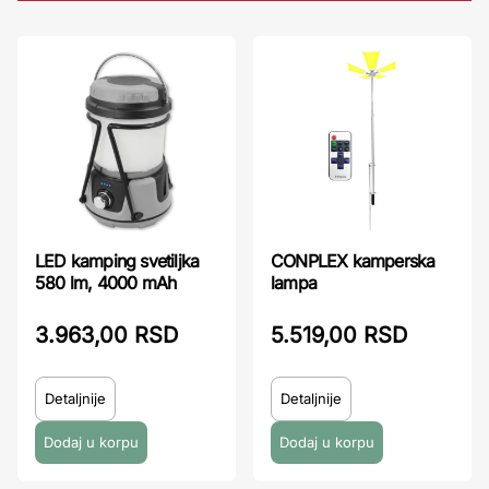
LED kamping svetiljka
CONPLEX kamperska
580 lm, 4000 mAh
lampa
3.963,00 RSD
5.519,00 RSD
Detaljnije
Detaljnije