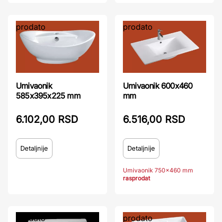
prodato
prodato
Umivaonik
Umivaonik 600x460
585x395x225 mm
mm
6.102,00 RSD
6.516,00 RSD
Detaljnije
Detaljnije
Umivaonik 750x460 mm
rasprodat
prodato
prodato