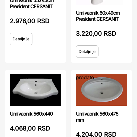
Umivaonik 55x45cm
President CERSANIT
Umivaonik 60x49cm
President CERSANIT
2.976,00 RSD
3.220,00 RSD
Detaljnije
Detaljnije
prodato
prodato
Umivaonik 560x440
Umivaonik 560x475
mm
4.068,00 RSD
4.204,00 RSD