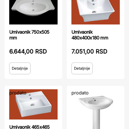
Umivaonik 750x505
Umivaonik
mm
480x400x180 mm
6.644,00 RSD
7.051,00 RSD
Detaljnije
Detaljnije
prodato
prodato
Umivaonik 465x465