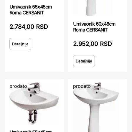
Umivaonik 55x45cm
Roma CERSANIT
Umivaonik 60x46cm
2.784,00 RSD
Roma CERSANIT
2.952,00 RSD
Detaljnije
Detaljnije
prodato
prodato