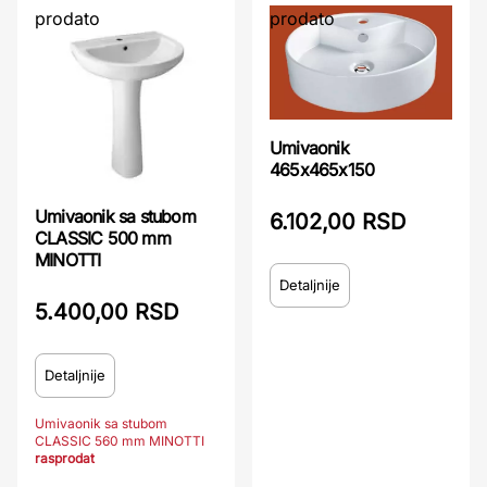
prodato
prodato
Umivaonik
465x465x150
Umivaonik sa stubom
6.102,00 RSD
CLASSIC 500 mm
MINOTTI
Detaljnije
5.400,00 RSD
Detaljnije
Umivaonik sa stubom
CLASSIC 560 mm MINOTTI
rasprodat