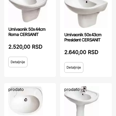
Umivaonik 50x44cm
Roma CERSANIT
Umivaonik 50x43cm
President CERSANIT
2.520,00 RSD
2.640,00 RSD
Detaljnije
Detaljnije
prodato
prodato