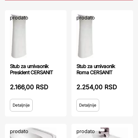
prodato
prodato
Stub za umivaonik
Stub za umivaonik
President CERSANIT
Roma CERSANIT
2.166,00 RSD
2.254,00 RSD
Detaljnije
Detaljnije
prodato
prodato