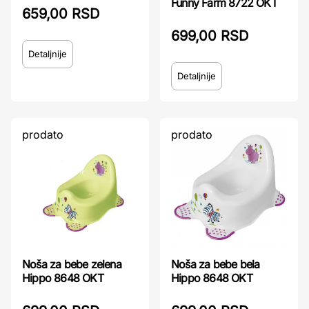
Funny Farm 8722 OKT
659,00 RSD
699,00 RSD
Detaljnije
Detaljnije
prodato
prodato
Noša za bebe zelena
Noša za bebe bela
Hippo 8648 OKT
Hippo 8648 OKT