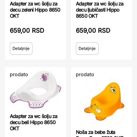
Adapter za wc šolju za
Adapter za wc šolju za
decu zeleni Hippo 8650
decu ljubičasti Hippo
OKT
8650 OKT
659,00 RSD
659,00 RSD
Detaljnije
Detaljnije
prodato
prodato
Adapter za wc šolju za
decu beli Hippo 8650
OKT
Noša za bebe žuta