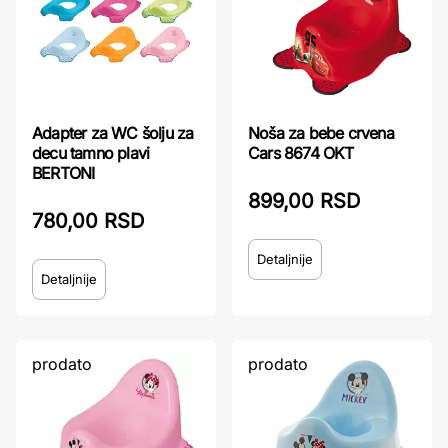
Adapter za WC šolju za
Noša za bebe crvena
decu tamno plavi
Cars 8674 OKT
BERTONI
899,00 RSD
780,00 RSD
Detaljnije
Detaljnije
prodato
prodato