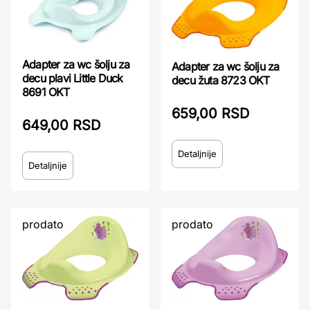
Adapter za wc šolju za
Adapter za wc šolju za
decu plavi Little Duck
decu žuta 8723 OKT
8691 OKT
659,00 RSD
649,00 RSD
Detaljnije
Detaljnije
prodato
prodato