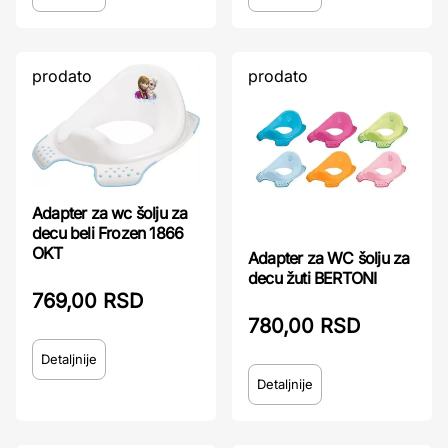
prodato
prodato
Adapter za wc šolju za
decu beli Frozen 1866
OKT
Adapter za WC šolju za
decu žuti BERTONI
769,00 RSD
780,00 RSD
Detaljnije
Detaljnije