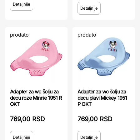
Detaljnije
Detaljnije
prodato
prodato
Adapter za wc šolju za
Adapter za wc šolju za
decu roze Minnie 1951 R
decu plavi Mickey 1951
OKT
P OKT
769,00 RSD
769,00 RSD
Detaljnije
Detaljnije