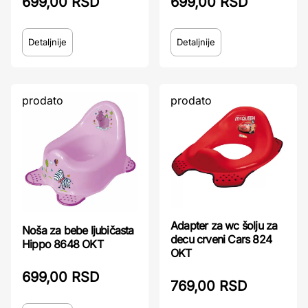
699,00 RSD
699,00 RSD
Detaljnije
Detaljnije
prodato
prodato
Adapter za wc šolju za
Noša za bebe ljubičasta
decu crveni Cars 824
Hippo 8648 OKT
OKT
699,00 RSD
769,00 RSD