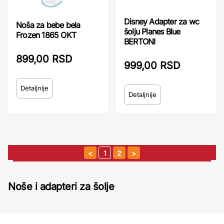
Disney Adapter za wc
Noša za bebe bela
šolju Planes Blue
Frozen 1865 OKT
BERTONI
899,00 RSD
999,00 RSD
Detaljnije
Detaljnije
1
2
Noše i adapteri za šolje