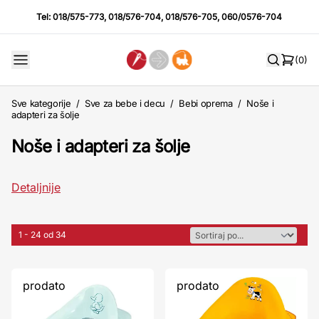
Tel:
018/575-773
,
018/576-704
,
018/576-705
,
060/0576-704
(0)
Sve kategorije
/
Sve za bebe i decu
/
Bebi oprema
/
Noše i
adapteri za šolje
Noše i adapteri za šolje
Detaljnije
1 - 24 od 34
prodato
prodato