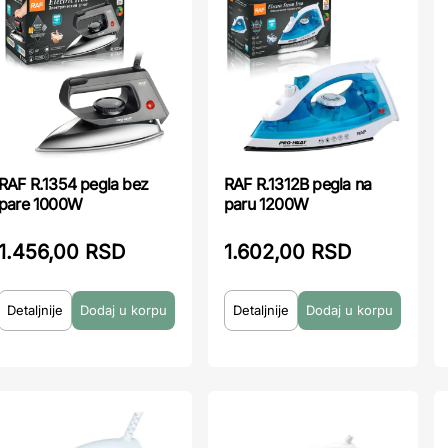
RAF R.1354 pegla bez
RAF R.1312B pegla na
pare 1000W
paru 1200W
1.456,00 RSD
1.602,00 RSD
Detaljnije
Detaljnije