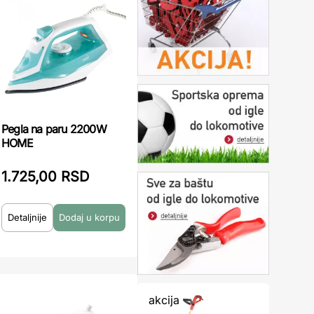
Pegla na paru 2200W
HOME
1.725,00 RSD
Detaljnije
akcija