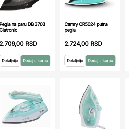
Pegla na paru DB 3703
Camry CR5024 putna
Clatronic
pegla
2.709,00 RSD
2.724,00 RSD
Detaljnije
Detaljnije