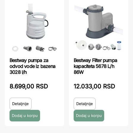
Bestway pumpa za
Bestway Filter pumpa
odvod vode iz bazena
kapaciteta 5678 L/h
3028 l/h
86W
8.699,00 RSD
12.033,00 RSD
Detaljnije
Detaljnije