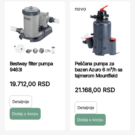
novo
Bestway filter pumpa
Peščana pumpa za
9463l
bazen Azuro 6 m³/h sa
tajmerom Mountfield
19.712,00 RSD
21.168,00 RSD
Detaljnije
Detaljnije