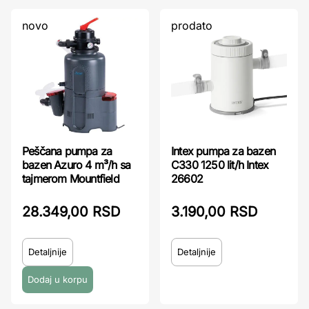
novo
prodato
Peščana pumpa za
Intex pumpa za bazen
bazen Azuro 4 m³/h sa
C330 1250 lit/h Intex
tajmerom Mountfield
26602
28.349,00 RSD
3.190,00 RSD
Detaljnije
Detaljnije