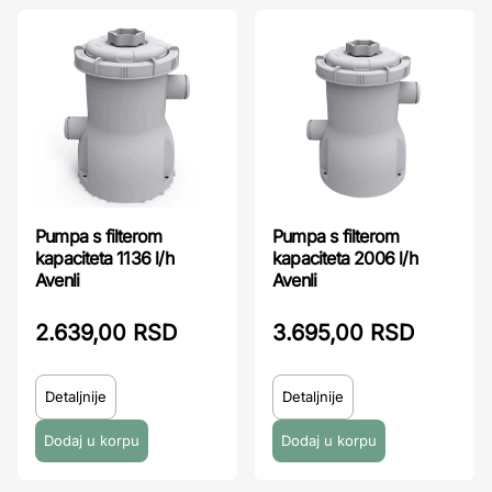
Pumpa s filterom
Pumpa s filterom
kapaciteta 1136 l/h
kapaciteta 2006 l/h
Avenli
Avenli
2.639,00 RSD
3.695,00 RSD
Detaljnije
Detaljnije