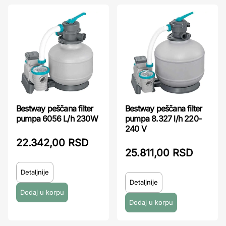
Bestway peščana filter
Bestway peščana filter
pumpa 6056 L/h 230W
pumpa 8.327 l/h 220-
240 V
22.342,00 RSD
25.811,00 RSD
Detaljnije
Detaljnije