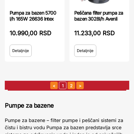
Pumpa za bazen 5700
Peščana filter pumpa za
l/h 165W 26636 Intex
bazen 3028l/h Avenli
10.990,00 RSD
11.233,00 RSD
Detaljnije
Detaljnije
1
2
Pumpe za bazene
Pumpe za bazene – filter pumpe i peščani sistemi za
čistu i bistru vodu Pumpa za bazen predstavlja srce