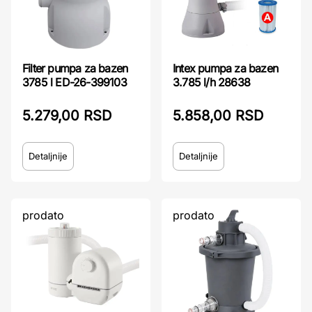
Filter pumpa za bazen
Intex pumpa za bazen
3785 l ED-26-399103
3.785 l/h 28638
5.279,00 RSD
5.858,00 RSD
Detaljnije
Detaljnije
prodato
prodato