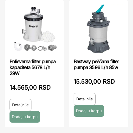
Polisverna filter pumpa
Bestway peščana filter
kapaciteta 5678 L/h
pumpa 3596 L/h 85w
29W
15.530,00 RSD
14.565,00 RSD
Detaljnije
Detaljnije