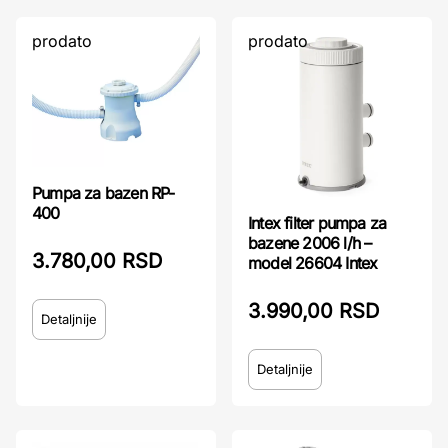
prodato
prodato
Pumpa za bazen RP-
400
Intex filter pumpa za
bazene 2006 l/h –
3.780,00 RSD
model 26604 Intex
3.990,00 RSD
Detaljnije
Detaljnije