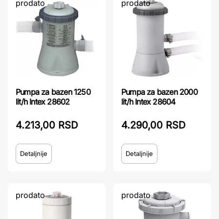
prodato
prodato
Pumpa za bazen 1250
Pumpa za bazen 2000
lit/h Intex 28602
lit/h Intex 28604
4.213,00 RSD
4.290,00 RSD
Detaljnije
Detaljnije
prodato
prodato