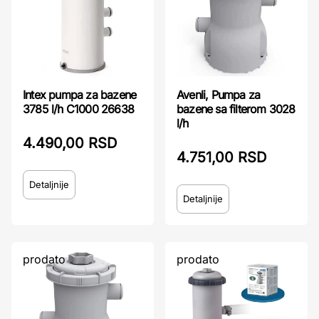
Intex pumpa za bazene
Avenli, Pumpa za
3785 l/h C1000 26638
bazene sa filterom 3028
l/h
4.490,00 RSD
4.751,00 RSD
Detaljnije
Detaljnije
prodato
prodato