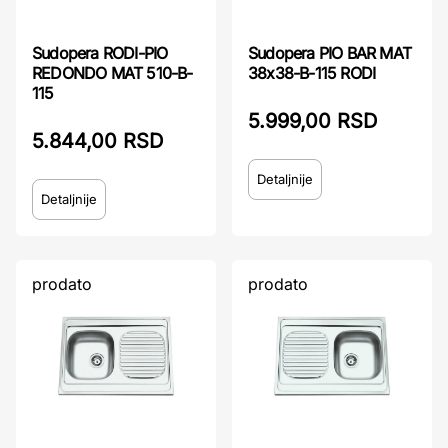
Sudopera RODI-PIO
Sudopera PIO BAR MAT
REDONDO MAT 510-B-
38x38-B-115 RODI
115
5.999,00 RSD
5.844,00 RSD
Detaljnije
Detaljnije
prodato
prodato