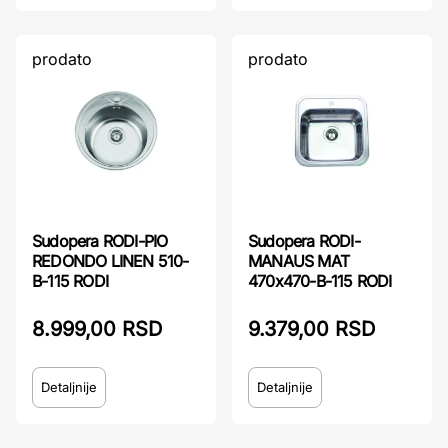
prodato
prodato
Sudopera RODI-PIO
Sudopera RODI-
REDONDO LINEN 510-
MANAUS MAT
B-115 RODI
470x470-B-115 RODI
8.999,00 RSD
9.379,00 RSD
Detaljnije
Detaljnije