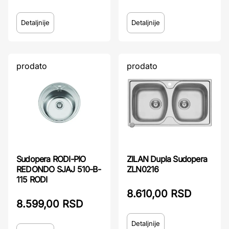
Detaljnije
Detaljnije
prodato
prodato
Sudopera RODI-PIO
ZILAN Dupla Sudopera
REDONDO SJAJ 510-B-
ZLN0216
115 RODI
8.610,00 RSD
8.599,00 RSD
Detaljnije