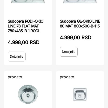
Sudopera RODI-OKIO
Sudopera GL-OKIO LINE
LINE 78 FLAT MAT
80 MAT 800x500-B-115
780x435-B-1 RODI
4.999,00 RSD
4.998,00 RSD
Detaljnije
Detaljnije
prodato
prodato