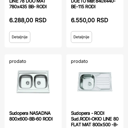
LINE 78 DUO MAT
DUETO Mat 840x440-
780x435 BB- RODI
BE-115 RODI
6.288,00 RSD
6.550,00 RSD
Detaljnije
Detaljnije
prodato
prodato
Sudopera NASADNA
Sudopera - RODI
800x600-BB-60 RODI
Sud.RODI-OKIO LINE 80
FLAT MAT 800x500 -B-