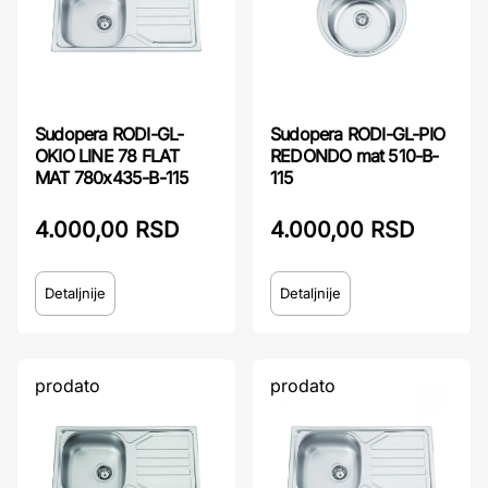
Sudopera RODI-GL-
Sudopera RODI-GL-PIO
OKIO LINE 78 FLAT
REDONDO mat 510-B-
MAT 780x435-B-115
115
4.000,00 RSD
4.000,00 RSD
Detaljnije
Detaljnije
prodato
prodato