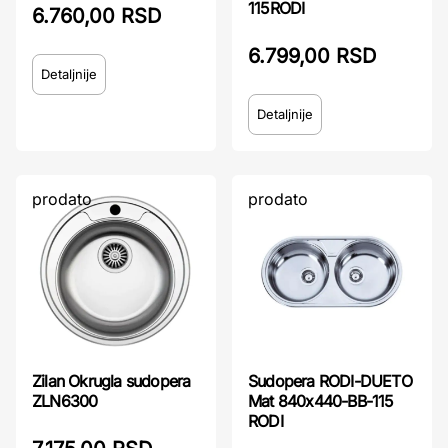
115RODI
6.760,00 RSD
6.799,00 RSD
Detaljnije
Detaljnije
prodato
prodato
Zilan Okrugla sudopera
Sudopera RODI-DUETO
ZLN6300
Mat 840x440-BB-115
RODI