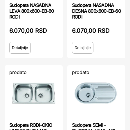
Sudopera NASADNA
Sudopera NASADNA
LEVA 800x600-EB-60
DESNA 800x600-EB-60
RODI
RODI
6.070,00 RSD
6.070,00 RSD
Detaljnije
Detaljnije
prodato
prodato
Sudopera RODI-OKIO
Sudopera SEMI -