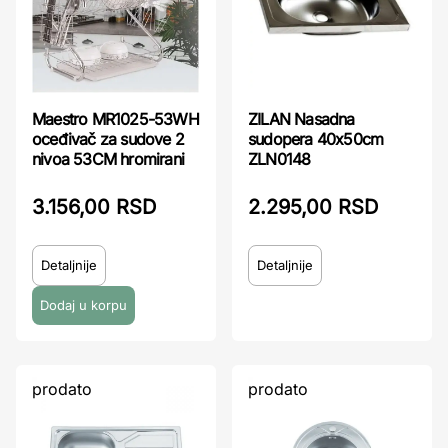
Maestro MR1025-53WH
ZILAN Nasadna
oceđivač za sudove 2
sudopera 40x50cm
nivoa 53CM hromirani
ZLN0148
3.156,00 RSD
2.295,00 RSD
Detaljnije
Detaljnije
prodato
prodato