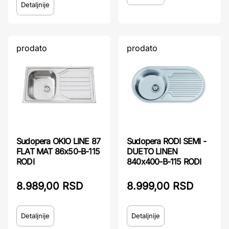
Detaljnije
prodato
prodato
Sudopera OKIO LINE 87
Sudopera RODI SEMI -
FLAT MAT 86x50-B-115
DUETO LINEN
RODI
840x400-B-115 RODI
8.989,00 RSD
8.999,00 RSD
Detaljnije
Detaljnije