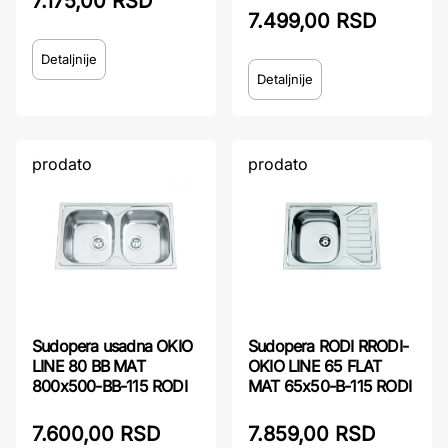
7.175,00 RSD
7.499,00 RSD
Detaljnije
Detaljnije
prodato
prodato
Sudopera usadna OKIO
Sudopera RODI RRODI-
LINE 80 BB MAT
OKIO LINE 65 FLAT
800x500-BB-115 RODI
MAT 65x50-B-115 RODI
7.600,00 RSD
7.859,00 RSD