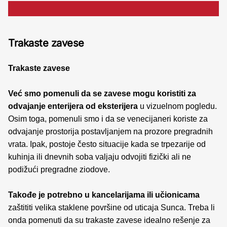
Trakaste zavese
Trakaste zavese
Već smo pomenuli da se zavese mogu koristiti za
odvajanje enterijera od eksterijera
u vizuelnom pogledu.
Osim toga, pomenuli smo i da se venecijaneri koriste za
odvajanje prostorija postavljanjem na prozore pregradnih
vrata. Ipak, postoje često situacije kada se trpezarije od
kuhinja ili dnevnih soba valjaju odvojiti fizički ali ne
podižući pregradne ziodove.
Takođe je potrebno u kancelarijama ili učionicama
zaštititi velika staklene površine od uticaja Sunca. Treba li
onda pomenuti da su trakaste zavese idealno rešenje za