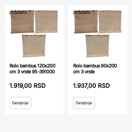
prodato
prodato
Rolo bambus 120x200
Rolo bambus 90x200
cm 3 vrste 95-391000
cm 3 vrste
1.919,00 RSD
1.937,00 RSD
Detaljnije
Detaljnije