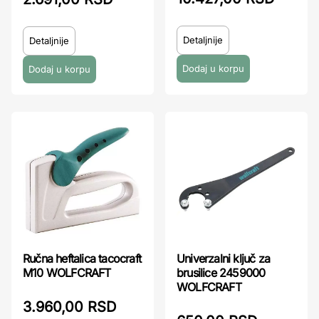
Detaljnije
Detaljnije
Ručna heftalica tacocraft
Univerzalni ključ za
M10 WOLFCRAFT
brusilice 2459000
WOLFCRAFT
3.960,00 RSD