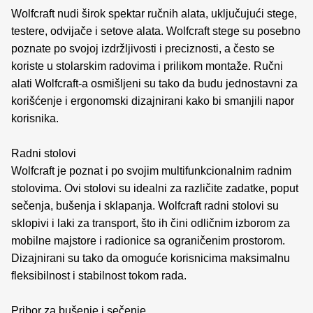
Wolfcraft nudi širok spektar ručnih alata, uključujući stege,
testere, odvijače i setove alata. Wolfcraft stege su posebno
poznate po svojoj izdržljivosti i preciznosti, a često se
koriste u stolarskim radovima i prilikom montaže. Ručni
alati Wolfcraft-a osmišljeni su tako da budu jednostavni za
korišćenje i ergonomski dizajnirani kako bi smanjili napor
korisnika.
Radni stolovi
Wolfcraft je poznat i po svojim multifunkcionalnim radnim
stolovima. Ovi stolovi su idealni za različite zadatke, poput
sečenja, bušenja i sklapanja. Wolfcraft radni stolovi su
sklopivi i laki za transport, što ih čini odličnim izborom za
mobilne majstore i radionice sa ograničenim prostorom.
Dizajnirani su tako da omoguće korisnicima maksimalnu
fleksibilnost i stabilnost tokom rada.
Pribor za bušenje i sečenje