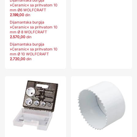
Dijamantska burgija
»Ceramic« sa prihvatom 10
mm Ø6 WOLFCRAFT
2.199,00
din
Dijamantska burgija
»Ceramic« sa prihvatom 10
mm Ø 8 WOLFCRAFT
2.570,00
din
Dijamantska burgija
»Ceramic« sa prihvatom 10
mm Ø 10 WOLFCRAFT
2.720,00
din