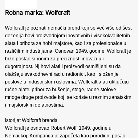
Robna marka: Wolfcraft
Wolfcraft je poznati nemački brend koji se već više od šest
decenija bavi proizvodnjom inovativnih i visokokvalitetnih
alata i pribora za hobi majstore, kao i za profesionalce u
različitim industrijama. Osnovan 1949. godine, Wolfcraft je
brzo postao sinonim za preciznost, inovaciju i
dugotrajnost. Njihovi alati i proizvodi osmišljeni su da
olakšaju svakodnevni rad u radionici, kao i složenije
poslove u industrijskim uslovima. Wolfcraft alati uključuju
ručne alate, pribor za bušenje, stege, radne stolove i
mnoge druge proizvode koji se koriste u raznim zanatskim
i majstorskim delatnostima.
Istorijat Wolfcraft brenda
Wolfcraft je osnovao Robert Wolff 1949. godine u
Nemačkoj. Kompanija je započela kao porodični posao,