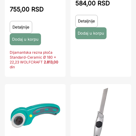
584,00 RSD
755,00 RSD
Detaljnije
Detaljnije
Dijamantska rezna ploča
Standard-Ceramic Ø 180 x
22,23 WOLFCRAFT
2.813,00
din