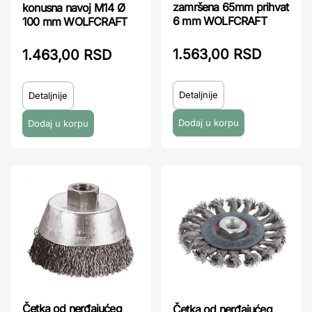
zamršena 65mm prihvat
konusna navoj M14 Ø
6 mm WOLFCRAFT
100 mm WOLFCRAFT
1.563,00 RSD
1.463,00 RSD
Detaljnije
Detaljnije
Četka od nerđajućeg
Četka od nerđajućeg