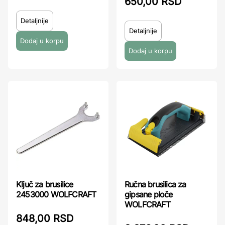
650,00 RSD
Detaljnije
Detaljnije
Ključ za brusilice
Ručna brusilica za
2453000 WOLFCRAFT
gipsane ploče
WOLFCRAFT
848,00 RSD