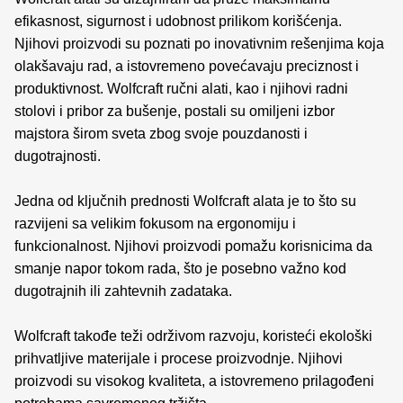
efikasnost, sigurnost i udobnost prilikom korišćenja.
Njihovi proizvodi su poznati po inovativnim rešenjima koja
olakšavaju rad, a istovremeno povećavaju preciznost i
produktivnost. Wolfcraft ručni alati, kao i njihovi radni
stolovi i pribor za bušenje, postali su omiljeni izbor
majstora širom sveta zbog svoje pouzdanosti i
dugotrajnosti.
Jedna od ključnih prednosti Wolfcraft alata je to što su
razvijeni sa velikim fokusom na ergonomiju i
funkcionalnost. Njihovi proizvodi pomažu korisnicima da
smanje napor tokom rada, što je posebno važno kod
dugotrajnih ili zahtevnih zadataka.
Wolfcraft takođe teži održivom razvoju, koristeći ekološki
prihvatljive materijale i procese proizvodnje. Njihovi
proizvodi su visokog kvaliteta, a istovremeno prilagođeni