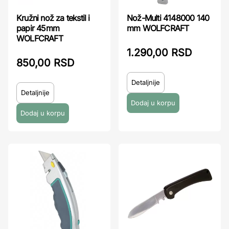
Kružni nož za tekstil i
Nož-Multi 4148000 140
papir 45mm
mm WOLFCRAFT
WOLFCRAFT
1.290,00 RSD
850,00 RSD
Detaljnije
Detaljnije