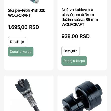
Nož za kablove sa
Skalpel-Profi 4131000
plastičnom drškom
WOLFCRAFT
dužina sečiva 85 mm
WOLFCRAFT
1.695,00 RSD
938,00 RSD
Detaljnije
Detaljnije