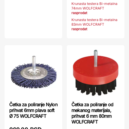
Krunasta testera Bi-metalna
74mm WOLFCRAFT
rasprodat
Krunasta testera Bi-metalna
83mm WOLFCRAFT
rasprodat
Četka za poliranje Nylon
Četka za poliranje od
prihvat 6mm plava soft
mekanog materijala,
Ø 75 WOLFCRAFT
prihvat 6 mm 80mm
WOLFCRAFT