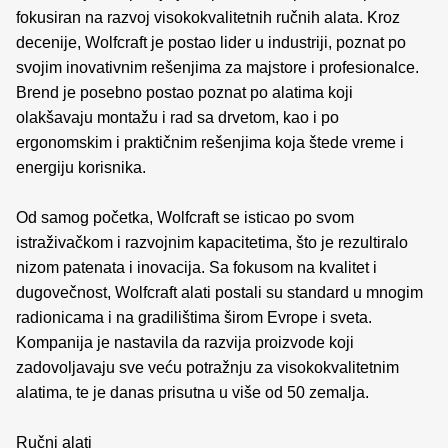
fokusiran na razvoj visokokvalitetnih ručnih alata. Kroz
decenije, Wolfcraft je postao lider u industriji, poznat po
svojim inovativnim rešenjima za majstore i profesionalce.
Brend je posebno postao poznat po alatima koji
olakšavaju montažu i rad sa drvetom, kao i po
ergonomskim i praktičnim rešenjima koja štede vreme i
energiju korisnika.
Od samog početka, Wolfcraft se isticao po svom
istraživačkom i razvojnim kapacitetima, što je rezultiralo
nizom patenata i inovacija. Sa fokusom na kvalitet i
dugovečnost, Wolfcraft alati postali su standard u mnogim
radionicama i na gradilištima širom Evrope i sveta.
Kompanija je nastavila da razvija proizvode koji
zadovoljavaju sve veću potražnju za visokokvalitetnim
alatima, te je danas prisutna u više od 50 zemalja.
Ručni alati