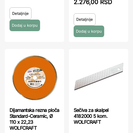
2.276,00 RSD
Detaljnije
Detaljnije
Dijamantska rezna ploča
Sečiva za skalpel
Standard-Ceramic, Ø
4182000 5 kom.
110 x 22,23
WOLFCRAFT
WOLFCRAFT