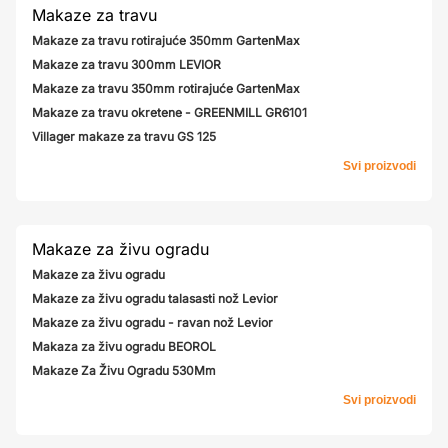
Makaze za travu
Makaze za travu rotirajuće 350mm GartenMax
Makaze za travu 300mm LEVIOR
Makaze za travu 350mm rotirajuće GartenMax
Makaze za travu okretene - GREENMILL GR6101
Villager makaze za travu GS 125
Svi proizvodi
Makaze za živu ogradu
Makaze za živu ogradu
Makaze za živu ogradu talasasti nož Levior
Makaze za živu ogradu - ravan nož Levior
Makaza za živu ogradu BEOROL
Makaze Za Živu Ogradu 530Mm
Svi proizvodi