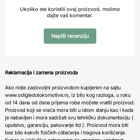
Ukoliko ste koristili ovaj proizvod, molimo
dajte vaš komentar.
Napiši recenziju
Reklamacija i zamena proizvoda
Ako niste zadovoljni proizvodom kupljenim na sajtu
www.odigledolokomotive.rs, iz bilo kog razloga, u roku
od 14 dana od dana prijema robe možete vratiti proizvod.
Proizvod koji se vraća mora biti u istom stanju kao i kada
je nabavljen i mora sadržati svu tehničku dokumentaciju (
uputstvo, garanciju, pakovanje itd ). Proizvod mora biti
bez bilo kakvih fizičkih oštećenja i tragova korišćenja.