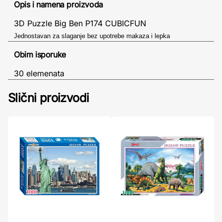
Opis i namena proizvoda
3D Puzzle Big Ben P174 CUBICFUN
Jednostavan za slaganje bez upotrebe makaza i lepka
Obim isporuke
30 elemenata
Slični proizvodi