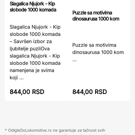
Slagalica Njujork - Kip
slobode 1000 komada
Puzzle sa motivima
dinosaurusa 1000 kom
Slagalica Njujork - Kip
slobode 1000 komada
– Savršen izbor za
Puzzle sa motivima
ljubitelje puzliOva
dinosaurusa 1000 kom
slagalica Njujork - Kip
...
slobode 1000 komada
namenjena je svima
koji ...
844,00 RSD
844,00 RSD
* OdIgleDoLokomotive.rs ne garantuje za tačnost svih