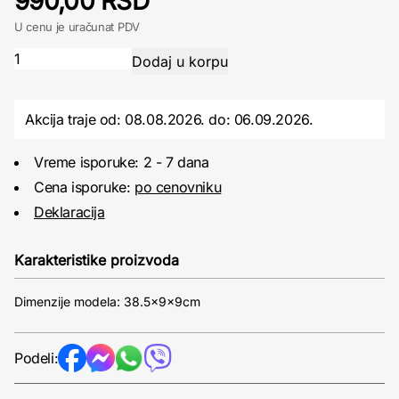
990,00 RSD
U cenu je uračunat PDV
Akcija traje od: 08.08.2026.
do:
06.09.2026.
Vreme isporuke: 2 - 7 dana
Cena isporuke:
po cenovniku
Deklaracija
Karakteristike proizvoda
Dimenzije modela: 38.5x9x9cm
Podeli: