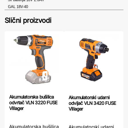
GAL 18V-40
Slični proizvodi
Akumulatorska bušilica
Akumulatorski udarni
odvrtač VLN 3220 FUSE
odvijač VLN 3420 FUSE
Villager
Villager
Akumulatorska bušilica
Akumulatorski udarni