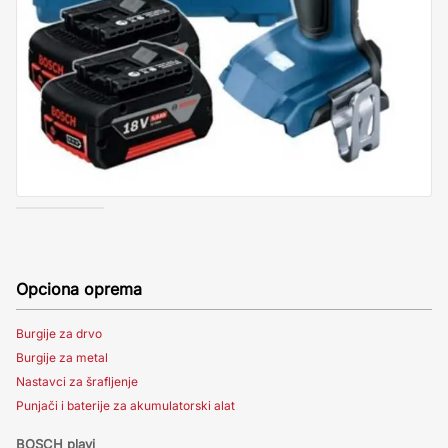
Opciona oprema
Burgije za drvo
Burgije za metal
Nastavci za šrafljenje
Punjači i baterije za akumulatorski alat
BOSCH plavi