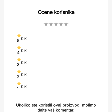
Ocene korisnika
0%
5
0%
4
0%
3
0%
2
0%
1
Ukoliko ste koristili ovaj proizvod, molimo
dajte vaš komentar.