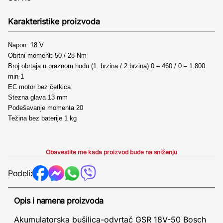
Karakteristike proizvoda
Napon: 18 V
Obrtni moment: 50 / 28 Nm
Broj obrtaja u praznom hodu (1. brzina / 2.brzina) 0 – 460 / 0 – 1.800
min-1
EC motor bez četkica
Stezna glava 13 mm
Podešavanje momenta 20
Težina bez baterije 1 kg
Obavestite me kada proizvod bude na sniženju
Podeli:
Opis i namena proizvoda
Akumulatorska bušilica-odvrtač GSR 18V-50 Bosch