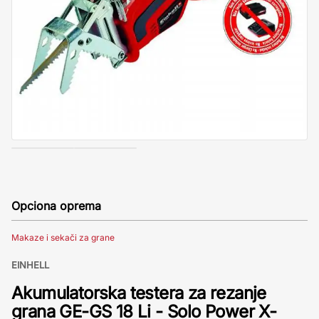
Opciona oprema
Makaze i sekači za grane
EINHELL
Akumulatorska testera za rezanje
grana GE-GS 18 Li - Solo Power X-