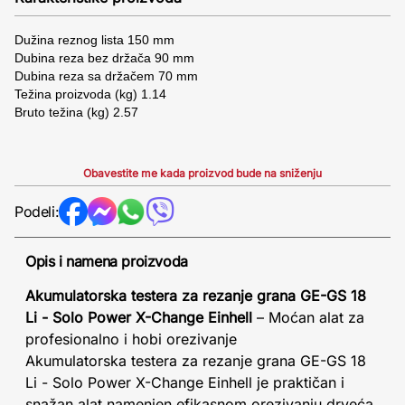
Dužina reznog lista 150 mm
Dubina reza bez držača 90 mm
Dubina reza sa držačem 70 mm
Težina proizvoda (kg) 1.14
Bruto težina (kg) 2.57
Obavestite me kada proizvod bude na sniženju
Podeli:
Opis i namena proizvoda
Akumulatorska testera za rezanje grana GE-GS 18
Li - Solo Power X-Change Einhell
– Moćan alat za
profesionalno i hobi orezivanje
Akumulatorska testera za rezanje grana GE-GS 18
Li - Solo Power X-Change Einhell je praktičan i
snažan alat namenjen efikasnom orezivanju drveća