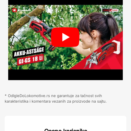
* OdIgleDoLokomotive.rs ne garantuje za tačnost svih
karakteristika i komentara vezanih za proizvode na sajtu.