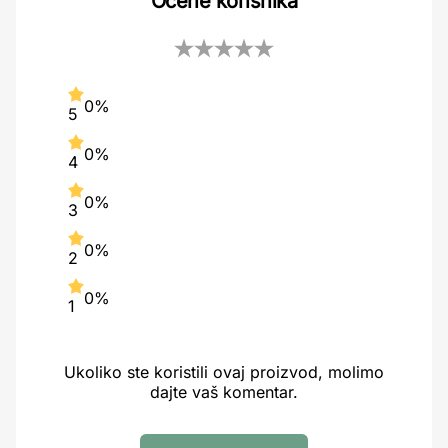
Ocene korisnika
0%
5
0%
4
0%
3
0%
2
0%
1
Ukoliko ste koristili ovaj proizvod, molimo
dajte vaš komentar.