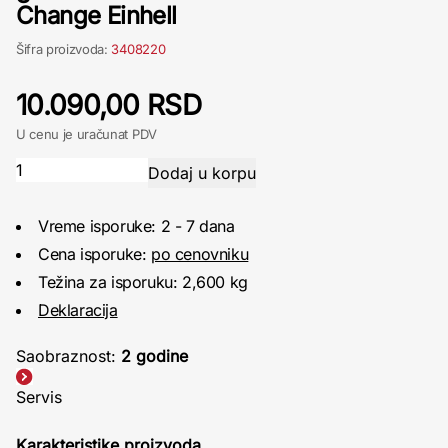
Change Einhell
Šifra proizvoda:
3408220
10.090,00 RSD
U cenu je uračunat PDV
Vreme isporuke: 2 - 7 dana
Cena isporuke:
po cenovniku
Težina za isporuku: 2,600 kg
Deklaracija
Saobraznost:
2 godine
Servis
Karakteristike proizvoda