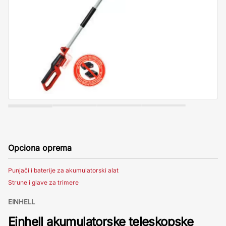
Opciona oprema
Punjači i baterije za akumulatorski alat
Strune i glave za trimere
EINHELL
Einhell akumulatorske teleskopske