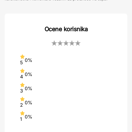
Ocene korisnika
0%
5
0%
4
0%
3
0%
2
0%
1