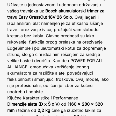
Uživajte u jednostavnom i udobnom održavanju
vašeg travnjaka uz
Bosch akumulatorski trimer za
travu Easy GrassCut 18V-26 Solo
. Ovaj lagani i
izbalansirani alat namenjen je za efikasno šišanje
trave i orezivanje ivica, pružajući vam slobodu
kretanja bez kabla. Glavne prednosti su lako
rukovanje, funkcija brzog prelaska na orezivanje
EdgeSimple i poluautomatski kotur za dopremanje
strune, što ga čini idealnim rešenjem za srednje
velike bašte i dvorišta. Kao deo POWER FOR ALL
ALLIANCE, omogućava korišćenje jednog
akumulatora za različite alate, povećavajući
fleksibilnost i smanjujući troškove. Ovaj model, iako
nije profesionalni, odličan je izbor za kućnu
upotrebu i hobiste.
Ključne Karakteristike i Performanse
Dimenzije alata (D x Š x V)
od
1160 x 280 x 320
mm
i težina od
2,2 kg
čine ga izuzetno lakim za