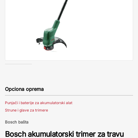
Opciona oprema
Punjači i baterije za akumulatorski alat
Strune i glave za trimere
Bosch bašta
Bosch akumulatorski trimer za travu