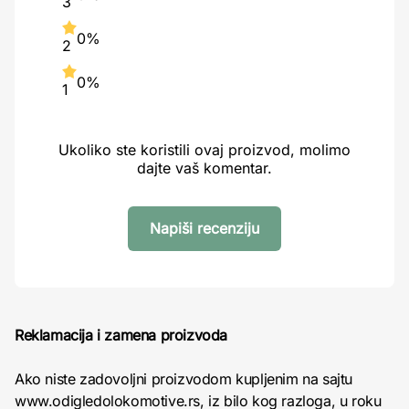
3
0%
2
0%
1
Ukoliko ste koristili ovaj proizvod, molimo
dajte vaš komentar.
Napiši recenziju
Reklamacija i zamena proizvoda
Ako niste zadovoljni proizvodom kupljenim na sajtu
www.odigledolokomotive.rs, iz bilo kog razloga, u roku