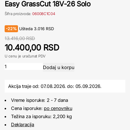
Easy GrassCut 18V-26 Solo
Šifra proizvoda:
06008C1C04
-
22%
Ušteda
3.016
RSD
13.416,00 RSD
10.400,00 RSD
U cenu je uračunat PDV
Akcija traje od: 07.08.2026.
do:
05.09.2026.
Vreme isporuke: 2 - 7 dana
Cena isporuke:
po cenovniku
Težina za isporuku: 2,200 kg
Deklaracija