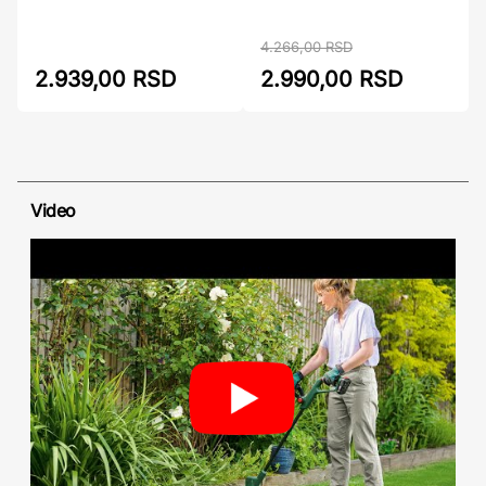
4.266,00 RSD
2.939,00 RSD
2.990,00 RSD
Video