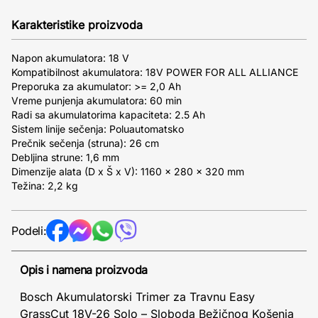
Karakteristike proizvoda
Napon akumulatora: 18 V
Kompatibilnost akumulatora: 18V POWER FOR ALL ALLIANCE
Preporuka za akumulator: >= 2,0 Ah
Vreme punjenja akumulatora: 60 min
Radi sa akumulatorima kapaciteta: 2.5 Ah
Sistem linije sečenja: Poluautomatsko
Prečnik sečenja (struna): 26 cm
Debljina strune: 1,6 mm
Dimenzije alata (D x Š x V): 1160 x 280 x 320 mm
Težina: 2,2 kg
Podeli:
Opis i namena proizvoda
Bosch Akumulatorski Trimer za Travnu Easy
GrassCut 18V-26 Solo – Sloboda Bežičnog Košenja