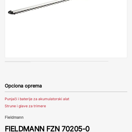
Opciona oprema
Punjači i baterije za akumulatorski alat
Strune i glave za trimere
Fieldmann
FIELDMANN FZN 70205-0