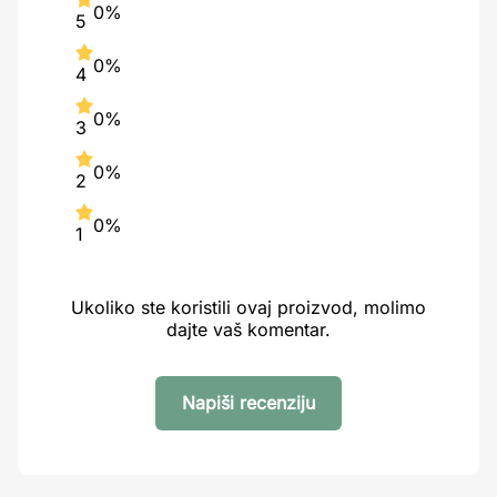
0%
5
0%
4
0%
3
0%
2
0%
1
Ukoliko ste koristili ovaj proizvod, molimo
dajte vaš komentar.
Napiši recenziju