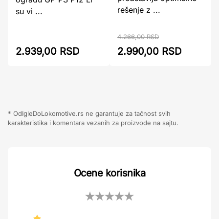
rešenje z ...
su vi ...
4.266,00 RSD
2.939,00 RSD
2.990,00 RSD
* OdIgleDoLokomotive.rs ne garantuje za tačnost svih
karakteristika i komentara vezanih za proizvode na sajtu.
Ocene korisnika