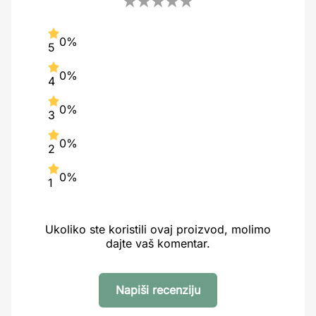
0%
5
0%
4
0%
3
0%
2
0%
1
Ukoliko ste koristili ovaj proizvod, molimo
dajte vaš komentar.
Napiši recenziju