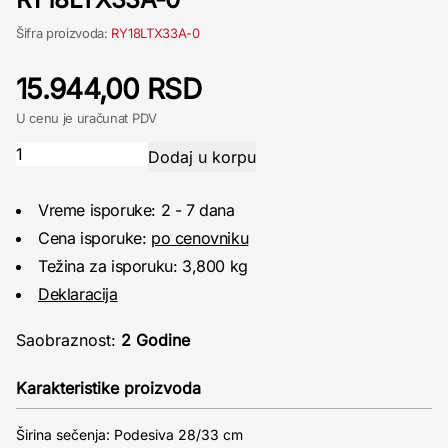
Šifra proizvoda:
RY18LTX33A-0
15.944,00 RSD
U cenu je uračunat PDV
Vreme isporuke: 2 - 7 dana
Cena isporuke:
po cenovniku
Težina za isporuku: 3,800 kg
Deklaracija
Saobraznost:
2 Godine
Karakteristike proizvoda
Širina sečenja: Podesiva 28/33 cm