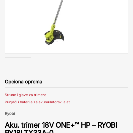
Opciona oprema
Strune i glave za trimere
Punjači i baterije za akumulatorski alat
Ryobi
Aku. trimer 18V ONE+™ HP – RYOBI
RY18LTX33A-0