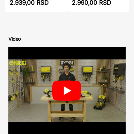
2.939,00 RSD
2.990,00 RSD
Video