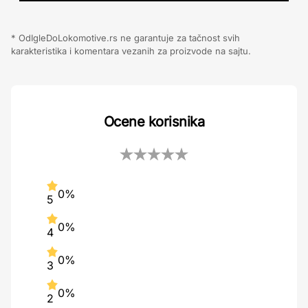
* OdIgleDoLokomotive.rs ne garantuje za tačnost svih
karakteristika i komentara vezanih za proizvode na sajtu.
Ocene korisnika
0%
5
0%
4
0%
3
0%
2