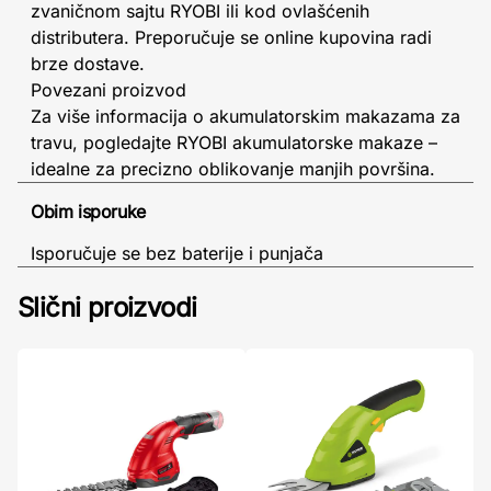
zvaničnom sajtu RYOBI ili kod ovlašćenih
distributera. Preporučuje se online kupovina radi
brze dostave.
Povezani proizvod
Za više informacija o akumulatorskim makazama za
travu, pogledajte RYOBI akumulatorske makaze –
idealne za precizno oblikovanje manjih površina.
Obim isporuke
Isporučuje se bez baterije i punjača
Slični proizvodi