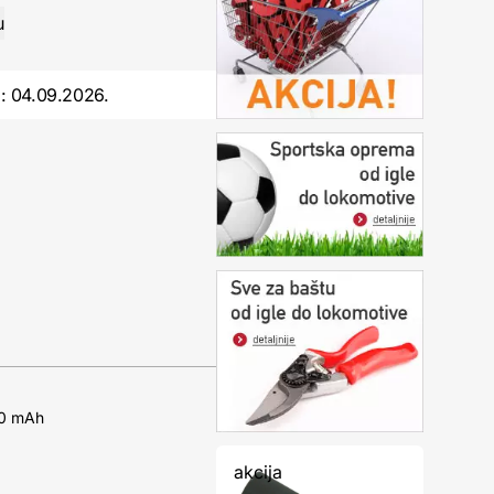
o:
04.09.2026.
500 mAh
akcija