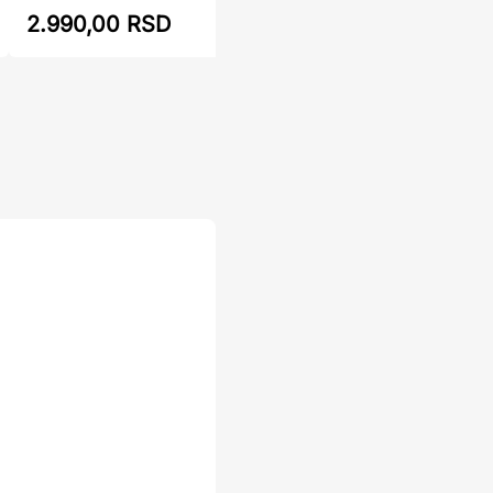
2.990,00 RSD
3.599,