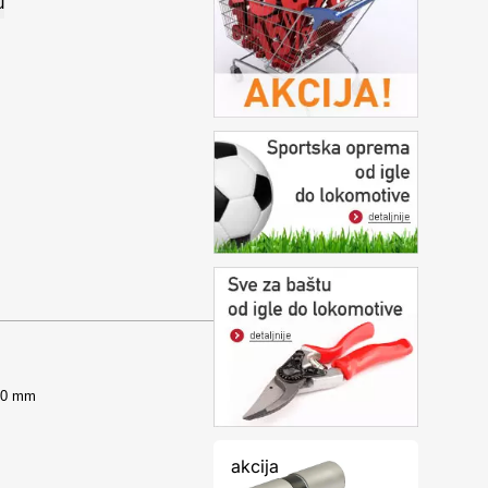
400 mm
akcija