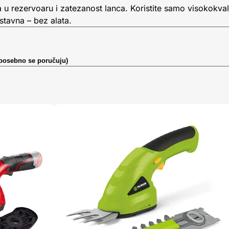
 u rezervoaru i zatezanost lanca. Koristite samo visokokvali
stavna – bez alata.
 (posebno se poručuju)