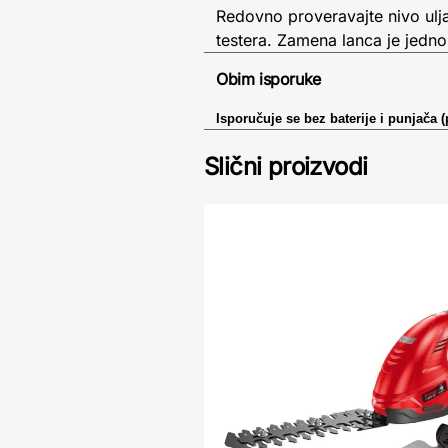
Redovno proveravajte nivo ulja
testera. Zamena lanca je jedno
Obim isporuke
Isporučuje se bez baterije i punjača
Slični proizvodi