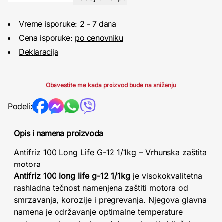
Vreme isporuke: 2 - 7 dana
Cena isporuke:
po cenovniku
Deklaracija
Obavestite me kada proizvod bude na sniženju
Podeli:
Opis i namena proizvoda
Antifriz 100 Long Life G-12 1/1kg – Vrhunska zaštita
motora
Antifriz 100 long life g-12 1/1kg
je visokokvalitetna
rashladna tečnost namenjena zaštiti motora od
smrzavanja, korozije i pregrevanja. Njegova glavna
namena je održavanje optimalne temperature