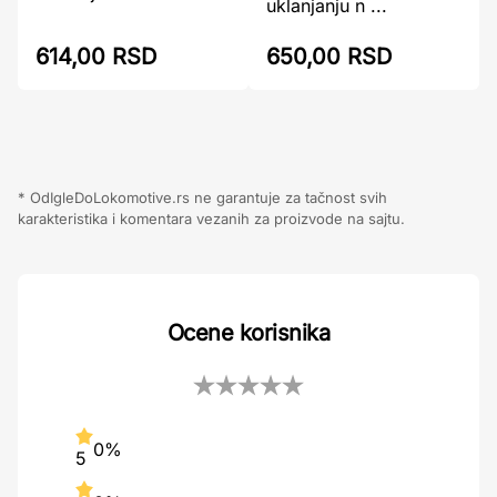
uklanjanju n ...
614,00 RSD
650,00 RSD
* OdIgleDoLokomotive.rs ne garantuje za tačnost svih
karakteristika i komentara vezanih za proizvode na sajtu.
Ocene korisnika
0%
5