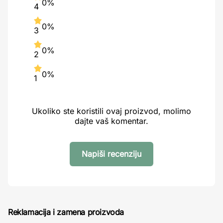
0%
4
0%
3
0%
2
0%
1
Ukoliko ste koristili ovaj proizvod, molimo
dajte vaš komentar.
Napiši recenziju
Reklamacija i zamena proizvoda