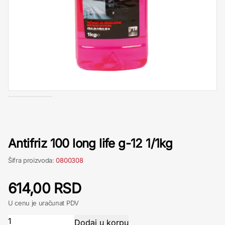
Antifriz 100 long life g-12 1/1kg
Šifra proizvoda:
0800308
614,00 RSD
U cenu je uračunat PDV