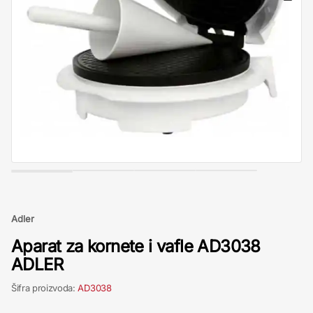
Adler
Aparat za kornete i vafle AD3038
ADLER
Šifra proizvoda:
AD3038