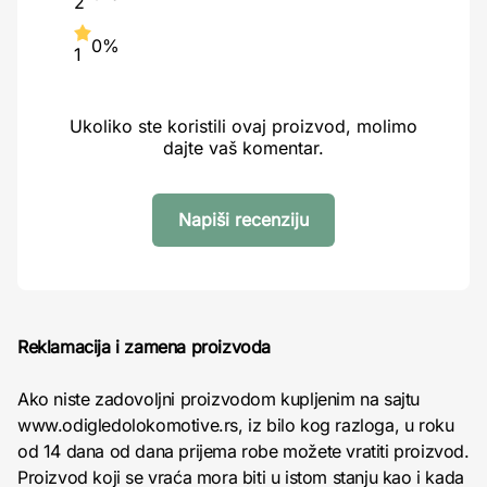
2
0%
1
Ukoliko ste koristili ovaj proizvod, molimo
dajte vaš komentar.
Napiši recenziju
Reklamacija i zamena proizvoda
Ako niste zadovoljni proizvodom kupljenim na sajtu
www.odigledolokomotive.rs, iz bilo kog razloga, u roku
od 14 dana od dana prijema robe možete vratiti proizvod.
Proizvod koji se vraća mora biti u istom stanju kao i kada