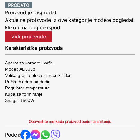
PRODATO
Proizvod je rasprodat.
Aktuelne proizvode iz ove kategorije možete pogledati
klikom na dugme ispod:
Vidi proizvode
Karakteristike proizvoda
Aparat za kornete i vafle
Model: AD3038
Velika grejna ploča - prečnik 18cm
Ručka hladna na dodir
Regulator temperature
Kupa za formiranje
Snaga: 1500W
Obavestite me kada proizvod bude na sniženju
Podeli: