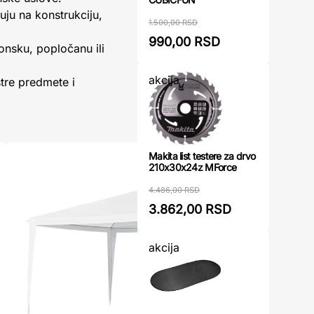
uju na konstrukciju,
1.500,00 RSD
990,00 RSD
tonsku, popločanu ili
akcija
tre predmete i
Makita list testere za drvo
210x30x24z MForce
4.486,00 RSD
3.862,00 RSD
akcija