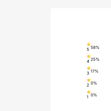
58%
5
25%
4
17%
3
0%
2
0%
1