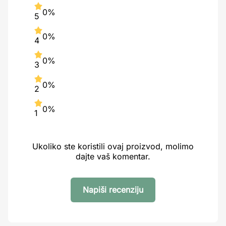
0%
5
0%
4
0%
3
0%
2
0%
1
Ukoliko ste koristili ovaj proizvod, molimo
dajte vaš komentar.
Napiši recenziju