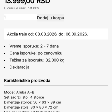
13.999,00 RSD
U cenu je uračunat PDV
Akcija traje od: 08.08.2026.
do:
06.09.2026.
Vreme isporuke: 2 - 7 dana
Cena isporuke:
po cenovniku
Težina za isporuku: 32,000 kg
Deklaracija
Karakteristike proizvoda
Model: Aruba A+B
Set sadrži: sto i 4 stolice
Dimenzije stolice: 56 × 63 × 89 cm
Dimenzije stola: 80 × 80 × 72 cm