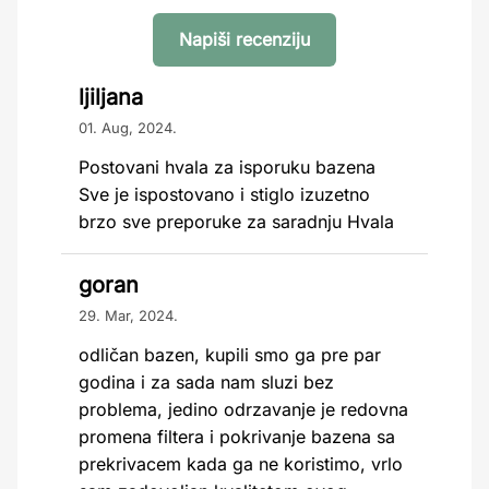
Napiši recenziju
ljiljana
01. Aug, 2024.
Postovani hvala za isporuku bazena
Sve je ispostovano i stiglo izuzetno
brzo sve preporuke za saradnju Hvala
goran
29. Mar, 2024.
odličan bazen, kupili smo ga pre par
godina i za sada nam sluzi bez
problema, jedino odrzavanje je redovna
promena filtera i pokrivanje bazena sa
prekrivacem kada ga ne koristimo, vrlo