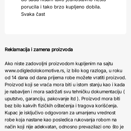
porucila i tako brzo kupljeno dobila.
Svaka čast
Reklamacija i zamena proizvoda
Ako niste zadovoljni proizvodom kupljenim na sajtu
www.odigledolokomotive.rs, iz bilo kog razloga, u roku
od 14 dana od dana prijema robe možete vratiti proizvod.
Proizvod koji se vraća mora biti u istom stanju kao i kada
je nabavljen i mora sadržati svu tehničku dokumentaciju (
uputstvo, garanciju, pakovanje itd ). Proizvod mora biti
bez bilo kakvih fizičkih oštećenja i tragova korišćenja.
Kupac je isključivo odgovoran za umanjenu vrednost
robe koja nastane kao posledica rukovanja robom na
način koji nije adekvatan, odnosno prevazilazi ono što je