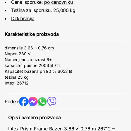
Cena isporuke:
po cenovniku
Težina za isporuku: 25,000 kg
Deklaracija
Karakteristike proizvoda
dimenzije 3.66 x 0.76 cm
Napon 230 V
Namenjeno za uzrast 6+
kapacitet pumpe 2006 lit / h
Kapacitet bazena pri 90 % 6053 lit
težina 25 kg
Intex: 26712
Podeli:
Opis i namena proizvoda
Intex Prism Frame Bazen 3.66 x 0.76 m 26712 –