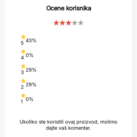
Ocene korisnika
43%
5
0%
4
29%
3
29%
2
0%
1
Ukoliko ste koristili ovaj proizvod, molimo
dajte vaš komentar.