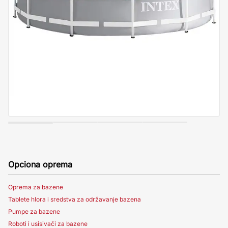
Opciona oprema
Oprema za bazene
Tablete hlora i sredstva za održavanje bazena
Pumpe za bazene
Roboti i usisivači za bazene