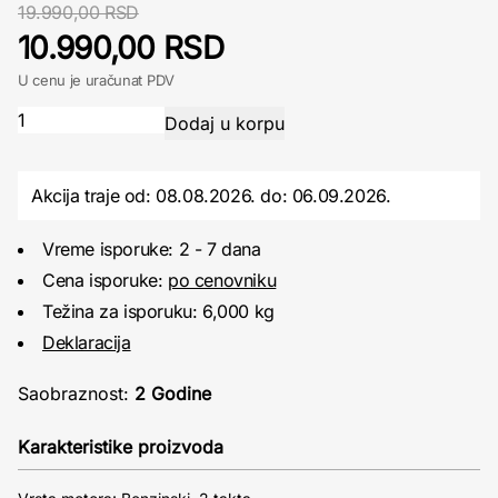
19.990,00 RSD
10.990,00 RSD
U cenu je uračunat PDV
Akcija traje od: 08.08.2026.
do:
06.09.2026.
Vreme isporuke: 2 - 7 dana
Cena isporuke:
po cenovniku
Težina za isporuku: 6,000 kg
Deklaracija
Saobraznost:
2 Godine
Karakteristike proizvoda