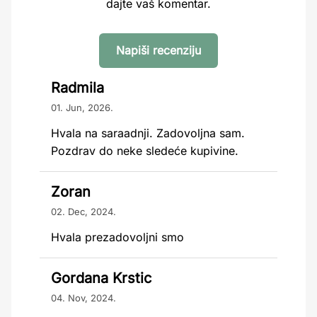
dajte vaš komentar.
Napiši recenziju
Radmila
01. Jun, 2026.
Hvala na saraadnji. Zadovoljna sam.
Pozdrav do neke sledeće kupivine.
Zoran
02. Dec, 2024.
Hvala prezadovoljni smo
Gordana Krstic
04. Nov, 2024.