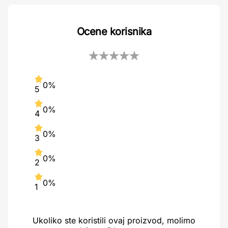
Ocene korisnika
0%
5
0%
4
0%
3
0%
2
0%
1
Ukoliko ste koristili ovaj proizvod, molimo