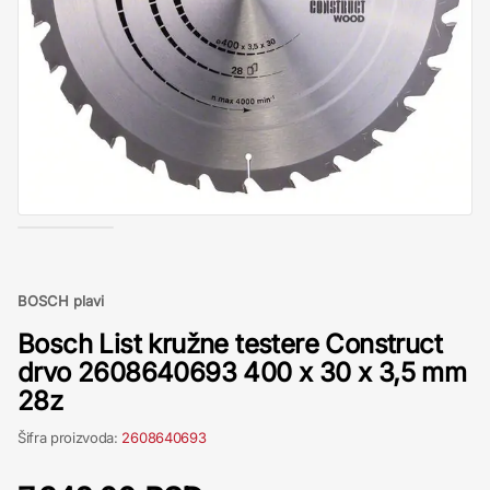
BOSCH plavi
Bosch List kružne testere Construct
drvo 2608640693 400 x 30 x 3,5 mm
28z
Šifra proizvoda:
2608640693