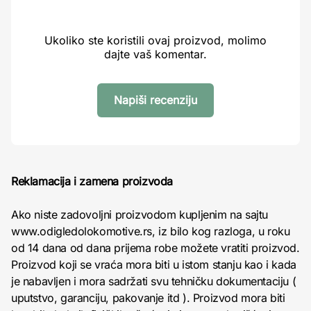
Ukoliko ste koristili ovaj proizvod, molimo
dajte vaš komentar.
Napiši recenziju
Reklamacija i zamena proizvoda
Ako niste zadovoljni proizvodom kupljenim na sajtu
www.odigledolokomotive.rs, iz bilo kog razloga, u roku
od 14 dana od dana prijema robe možete vratiti proizvod.
Proizvod koji se vraća mora biti u istom stanju kao i kada
je nabavljen i mora sadržati svu tehničku dokumentaciju (
uputstvo, garanciju, pakovanje itd ). Proizvod mora biti