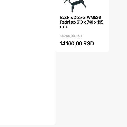
Black & Decker WM536
Radni sto 610 x 740 x 195
mm
18.266,00 RSD
14.160,00 RSD