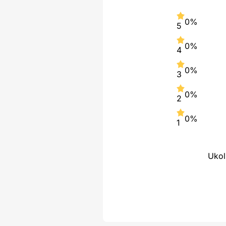
0%
5
0%
4
0%
3
0%
2
0%
1
Ukol